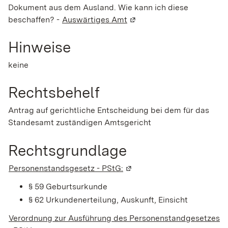
Dokument aus dem Ausland. Wie kann ich diese
beschaffen? -
Auswärtiges Amt
(Wird in einem neuen Fens
Hinweise
keine
Rechtsbehelf
Antrag auf gerichtliche Entscheidung bei dem für das
Standesamt zuständigen Amtsgericht
Rechtsgrundlage
Personenstandsgesetz - PStG:
(Wird in einem neuen Fenst
§ 59 Geburtsurkunde
§ 62 Urkundenerteilung, Auskunft, Einsicht
Verordnung zur Ausführung des Personenstandgesetzes