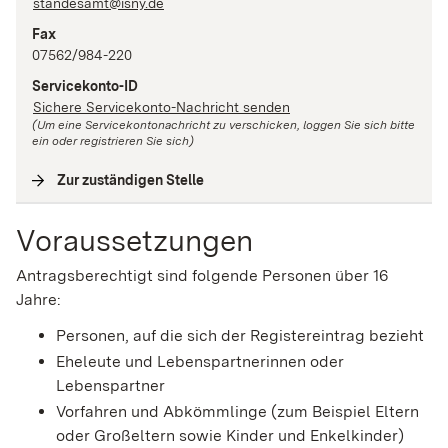
standesamt@isny.de
Fax
07562/984-220
Servicekonto-ID
Sichere Servicekonto-Nachricht senden
(Um eine Servicekontonachricht zu verschicken, loggen Sie sich bitte
ein oder registrieren Sie sich)
Zur zuständigen Stelle
(
Interne Verlinkung
)
Voraussetzungen
Antragsberechtigt sind folgende Personen über 16
Jahre:
Personen, auf die sich der Registereintrag bezieht
Eheleute und Lebenspartnerinnen oder
Lebenspartner
Vorfahren und Abkömmlinge (zum Beispiel Eltern
oder Großeltern sowie Kinder und Enkelkinder)