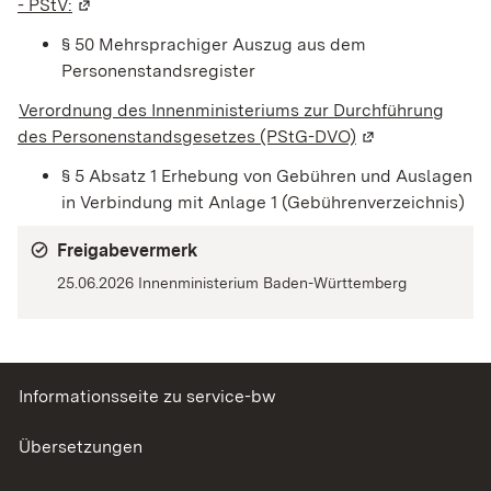
- PStV:
(Wird in einem neuen Fenster geöffnet)
§ 50 Mehrsprachiger Auszug aus dem
Personenstandsregister
Verordnung des Innenministeriums zur Durchführung
des Personenstandsgesetzes (PStG-DVO)
(Wird in einem n
§ 5 Absatz 1
Erhebung von Gebühren und Auslagen
in Verbindung mit Anlage 1 (Gebührenverzeichnis)
Freigabevermerk
25.06.2026 Innenministerium Baden-Württemberg
Informationsseite zu service-bw
Übersetzungen