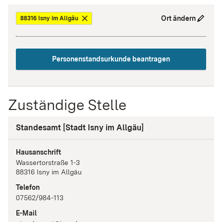
Ort ändern
88316 Isny im Allgäu
Personenstandsurkunde beantragen
Zuständige Stelle
Standesamt [Stadt Isny im Allgäu]
Hausanschrift
Wassertorstraße
1-3
88316
Isny im Allgäu
Telefon
07562/984-113
E-Mail