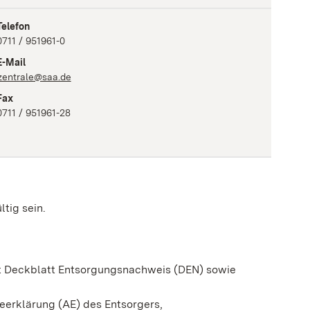
Telefon
0711 / 951961-0
E-Mail
zentrale@saa.de
Fax
0711 / 951961-28
tig sein.
mit Deckblatt Entsorgungsnachweis (DEN) sowie
erklärung (AE) des Entsorgers,