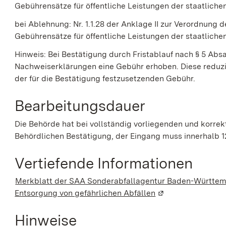
Gebührensätze für öffentliche Leistungen der staatlich
bei Ablehnung: Nr. 1.1.28 der Anklage II zur V
erordnung d
Gebührensätze für öffentliche Leistungen der staatlich
Hinweis: Bei Bestätigung durch Fristablauf nach § 5 Abs
Nachweiserklärungen eine Gebühr erhoben. Diese reduzie
der für die Bestätigung festzusetzenden Gebühr.
Bearbeitungsdauer
Die Behörde hat bei vollständig vorliegenden und korre
Behördlichen Bestätigung, der Eingang muss innerhalb 
Vertiefende Informationen
Merkblatt der SAA Sonderabfallagentur Baden-Württe
Entsorgung von gefährlichen Abfällen
(Wird in einem neu
Hinweise