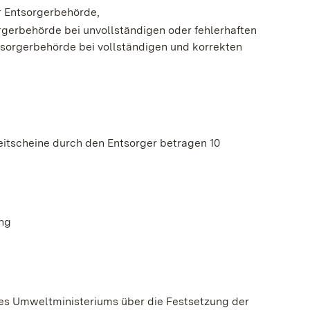
r Entsorgerbehörde,
gerbehörde bei unvollständigen oder fehlerhaften
sorgerbehörde bei vollständigen und korrekten
eitscheine durch den Entsorger betragen 10
ng
es Umweltministeriums über die Festsetzung der