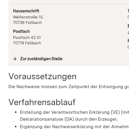
Hausanschrift
Welfenstraße
15
70736
Fellbach
Postfach
Postfach 42 51
70719
Fellbach
Zur zuständigen Stelle
(
Interne Verlinkung
)
Voraussetzungen
Die Nachweise müssen zum Zeitpunkt der Entsorgung gül
Verfahrensablauf
Erstellung der Verantwortlichen Erklärung (VE) (
Deklarationsanalyse (DA) durch den Erzeuger,
Ergänzung der Nachweiserklärung mit der Annahme