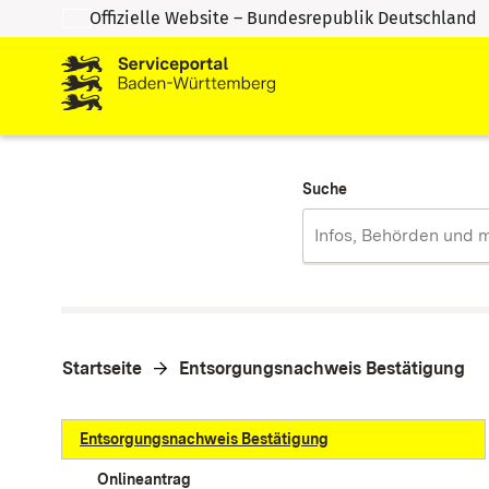
Offizielle Website – Bundesrepublik Deutschland
Zum Inhalt springen
Zur Suche springen
Suche
Startseite
Entsorgungsnachweis Bestätigung
Entsorgungsnachweis Bestätigung
Onlineantrag