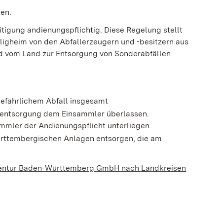
den.
tigung andienungspflichtig. Diese Regelung stellt
lligheim von den Abfallerzeugern und -besitzern aus
d vom Land zur Entsorgung von Sonderabfällen
 gefährlichem Abfall insgesamt
elentsorgung dem Einsammler überlassen.
ammler der Andienungspflicht unterliegen.
ürttembergischen Anlagen entsorgen, die am
agentur Baden-Württemberg GmbH nach Landkreisen
nster geöffnet)