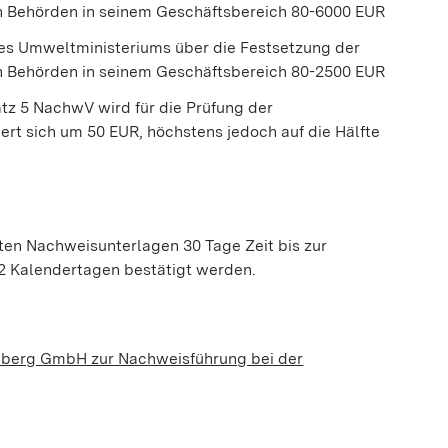
en Behörden in seinem Geschäftsbereich 80-6000 EUR
es Umweltministeriums über die Festsetzung der
en Behörden in seinem Geschäftsbereich 80-2500 EUR
atz 5 NachwV wird für die Prüfung der
rt sich um 50 EUR, höchstens jedoch auf die Hälfte
kten Nachweisunterlagen 30 Tage Zeit bis zur
12 Kalendertagen bestätigt werden.
mberg GmbH zur Nachweisführung bei der
en Fenster geöffnet)