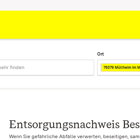
Ort
79379 Müllheim im M
Entsorgungsnachweis Bes
Wenn Sie gefährliche Abfälle verwerten, beseitigen, sam