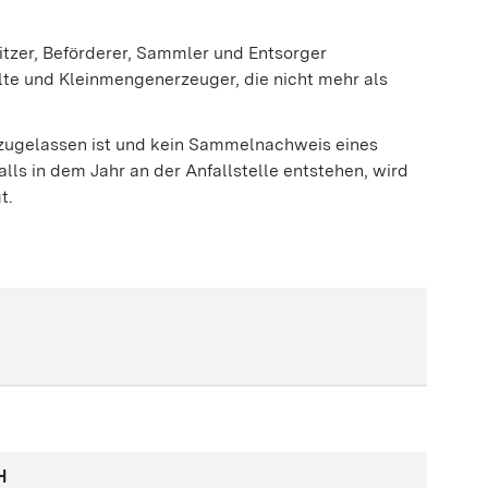
sitzer, Beförderer, Sammler und Entsorger
te und Kleinmengenerzeuger, die nicht mehr als
n zugelassen ist und kein Sammelnachweis eines
alls in dem Jahr an der Anfallstelle entstehen, wird
t.
H