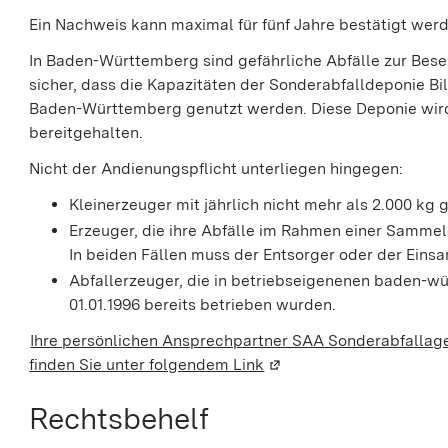
Ein Nachweis kann maximal für fünf Jahre bestätigt wer
In Baden-Württemberg sind gefährliche Abfälle zur Besei
sicher, dass die Kapazitäten der Sonderabfalldeponie Bi
Baden-Württemberg genutzt werden. Diese Deponie wir
bereitgehalten.
Nicht der Andienungspflicht unterliegen hingegen:
Kleinerzeuger mit jährlich nicht mehr als 2.000 kg
Erzeuger, die ihre Abfälle im Rahmen einer Samm
In beiden Fällen muss der Entsorger oder der Eins
Abfallerzeuger, die in betriebseigenenen baden-w
01.01.1996 bereits betrieben wurden.
Ihre persönlichen Ansprechpartner SAA Sonderabfall
finden Sie unter folgendem Link
(Wird in einem neuen Fe
Rechtsbehelf