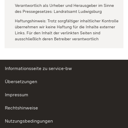
Verantwortlich als Urheber und Herausgeber im Sinne
des Pressegesetzes: Landratsamt Ludwigsburg
Haftungshinweis: Trotz sorgfältiger inhaltlicher Kontrolle
übernehmen wir keine Haftung für die Inhalte externer
Links. Für den Inhalt der verlinkten Seiten sind
ausschließlich deren Betreiber verantwortlich
Informationsseite zu service-bw
Übersetzungen
Impressum
Rechtshinweise
Nutzungsbedingungen