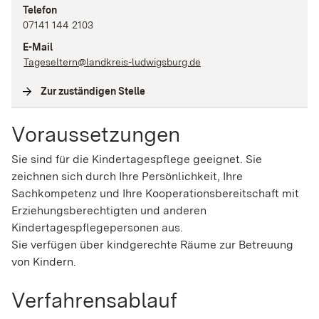
Telefon
07141 144 2103
E-Mail
Tageseltern@landkreis-ludwigsburg.de
Zur zuständigen Stelle
(
Interne Verlinkung
)
Voraussetzungen
Sie sind für die Kindertagespflege geeignet. Sie
zeichnen sich durch Ihre Persönlichkeit, Ihre
Sachkompetenz und Ihre Kooperationsbereitschaft mit
Erziehungsberechtigten und anderen
Kindertagespflegepersonen aus.
Sie verfügen über kindgerechte Räume zur Betreuung
von Kindern.
Verfahrensablauf