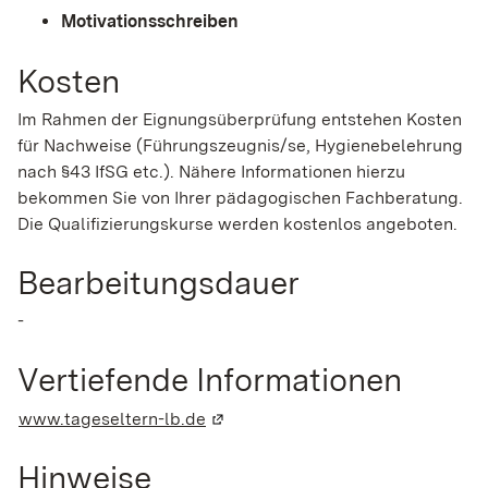
Motivationsschreiben
Kosten
Im Rahmen der Eignungsüberprüfung entstehen Kosten
für Nachweise (Führungszeugnis/se, Hygienebelehrung
nach §43 IfSG etc.). Nähere Informationen hierzu
bekommen Sie von Ihrer pädagogischen Fachberatung.
Die Qualifizierungskurse werden kostenlos angeboten.
Bearbeitungsdauer
-
Vertiefende Informationen
www.tageseltern-lb.de
(Wird in einem neuen Fenster geöf
Hinweise