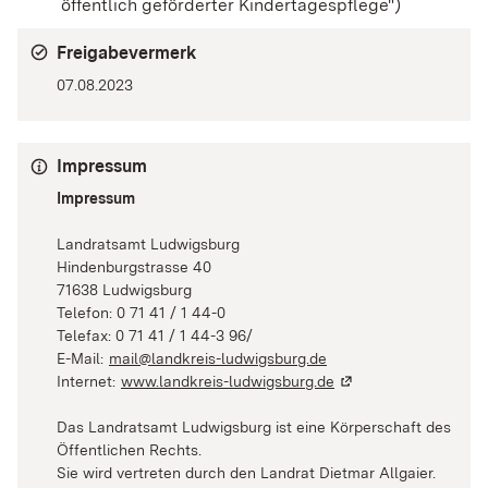
öffentlich geförderter Kindertagespflege")
Freigabevermerk
07.08.2023
Impressum
Impressum
Landratsamt Ludwigsburg
Hindenburgstrasse 40
71638 Ludwigsburg
Telefon: 0 71 41 / 1 44-0
Telefax: 0 71 41 / 1 44-3 96/
E-Mail:
mail@landkreis-ludwigsburg.de
(Wird in einem neuen 
Internet:
www.landkreis-ludwigsburg.de
(Wird in einem neuen
Das Landratsamt Ludwigsburg ist eine Körperschaft des
Öffentlichen Rechts.
Sie wird vertreten durch den Landrat Dietmar Allgaier.