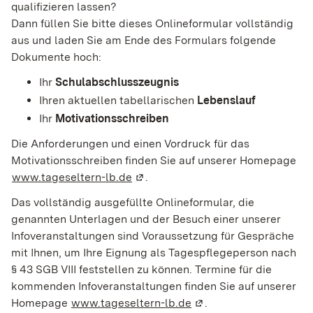
qualifizieren lassen?
Dann füllen Sie bitte dieses Onlineformular vollständig
aus und laden Sie am Ende des Formulars folgende
Dokumente hoch:
Ihr
Schulabschlusszeugnis
Ihren aktuellen tabellarischen
Lebenslauf
Ihr
Motivationsschreiben
Die Anforderungen und einen Vordruck für das
Motivationsschreiben finden Sie auf unserer Homepage
www.tageseltern-lb.de
(Wird in einem neuen Fenster geöf
.
Das vollständig ausgefüllte Onlineformular, die
genannten Unterlagen und der Besuch einer unserer
Infoveranstaltungen sind Voraussetzung für Gespräche
mit Ihnen, um Ihre Eignung als Tagespflegeperson nach
§ 43 SGB VIII feststellen zu können. Termine für die
kommenden Infoveranstaltungen finden Sie auf unserer
Homepage
www.tageseltern-lb.de
(Wird in einem neuen F
.