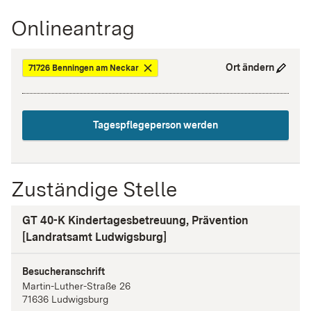
Onlineantrag
Ort ändern
71726 Benningen am Neckar
Tagespflegeperson werden
Zuständige Stelle
GT 40-K Kindertagesbetreuung, Prävention
[Landratsamt Ludwigsburg]
Besucheranschrift
Martin-Luther-Straße
26
71636
Ludwigsburg