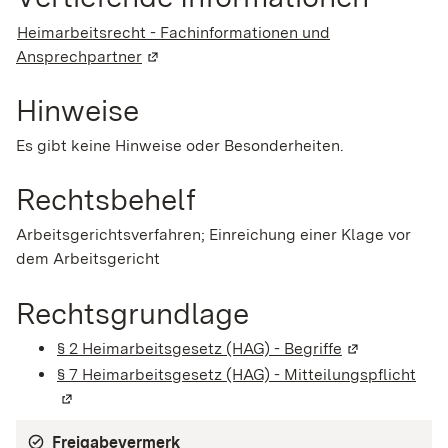
Heimarbeitsrecht - Fachinformationen und
Ansprechpartner
(Wird in einem neuen Fenster geöffnet)
Hinweise
Es gibt keine Hinweise oder Besonderheiten.
Rechtsbehelf
Arbeitsgerichtsverfahren; Einreichung einer Klage vor
dem Arbeitsgericht
Rechtsgrundlage
§ 2 Heimarbeitsgesetz (HAG) - Begriffe
(Wird in eine
§ 7 Heimarbeitsgesetz (HAG) - Mitteilungspflicht
(Wir
Freigabevermerk