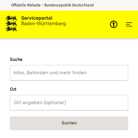
Offizielle Website – Bundesrepublik Deutschland
Zum Inhalt springen
Zur Suche springen
Suche
Ort
Suchen