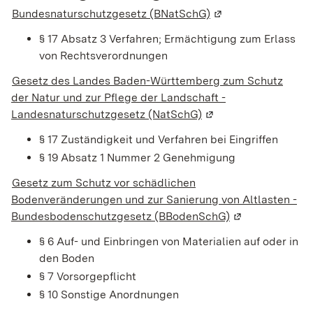
Bundesnaturschutzgesetz (BNatSchG)
(Wird in einem neue
§ 17 Absatz 3 Verfahren; Ermächtigung zum Erlass
von Rechtsverordnungen
Gesetz des Landes Baden-Württemberg zum Schutz
der Natur und zur Pflege der Landschaft -
L
andesnaturschutzgesetz (NatSchG)
(Wird in einem neuen
§ 17 Zuständigkeit und Verfahren bei Eingriffen
§ 19 Absatz 1 Nummer 2 Genehmigung
Gesetz zum Schutz vor schädlichen
Bodenveränderungen und zur Sanierung von Altlasten -
Bundesbodenschutzgesetz (BBodenSchG)
(Wird in einem 
§ 6 Auf- und Einbringen von Materialien auf oder in
den Boden
§ 7 Vorsorgepflicht
§ 10 Sonstige Anordnungen