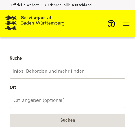
Offizielle Website – Bundesrepublik Deutschland
Zum Inhalt springen
Zur Suche springen
Suche
Ort
Suchen