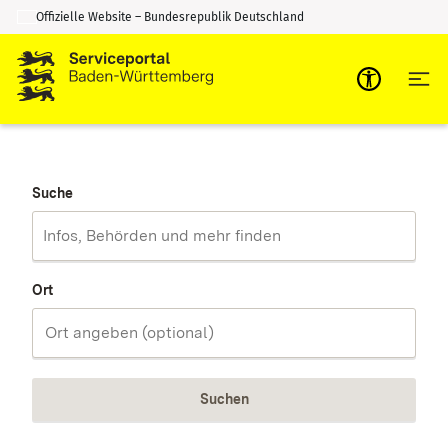
Offizielle Website – Bundesrepublik Deutschland
Zum Inhalt springen
Zur Suche springen
Suche
Ort
Suchen