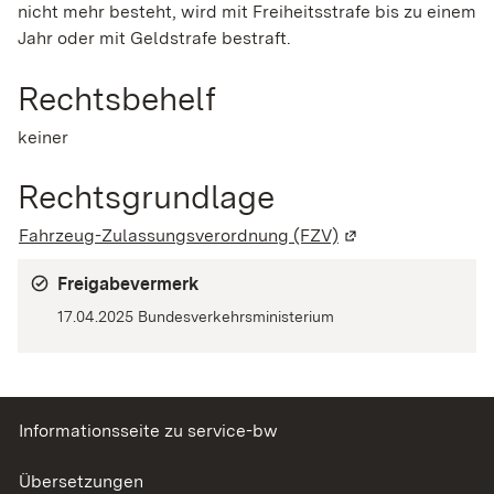
nicht mehr besteht, wird mit Freiheitsstrafe bis zu einem
Jahr oder mit Geldstrafe bestraft.
Rechtsbehelf
keiner
Rechtsgrundlage
Fahrzeug-Zulassungsverordnung (FZV)
(Wird in einem neu
Freigabevermerk
17.04.2025 Bundesverkehrsministerium
Informationsseite zu service-bw
Übersetzungen