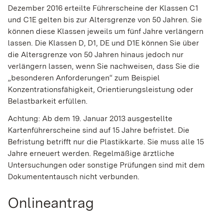
Dezember 2016 erteilte Führerscheine der Klassen C1
und C1E gelten bis zur Altersgrenze von 50 Jahren. Sie
können diese Klassen jeweils um fünf Jahre verlängern
lassen.
Die Klassen D, D1, DE und D1E können Sie über
die Altersgrenze von 50 Jahren hinaus jedoch nur
verlängern la
s
sen, wenn Sie nachweisen, dass Sie die
„besonderen Anforderu
n
gen“ zum Beispiel
Konzentrationsfähigkeit, Orientierungsleistung oder
Belastbarkeit erfüllen.
Achtung:
Ab dem 19. Januar 2013 ausgestellte
Kartenführersche
i
ne sind auf 15 Jahre befristet. Die
Befristung betrifft nur die Pla
s
tikkarte. Sie muss alle 15
Jahre erneuert werden. Regelmäßige ärztliche
Untersuchungen oder sonstige Prüfungen sind mit dem
Dokumententausch nicht verbunden.
Onlineantrag