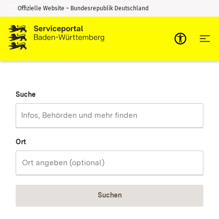
Offizielle Website – Bundesrepublik Deutschland
Zum Inhalt springen
Zur Suche springen
Suche
Ort
Suchen