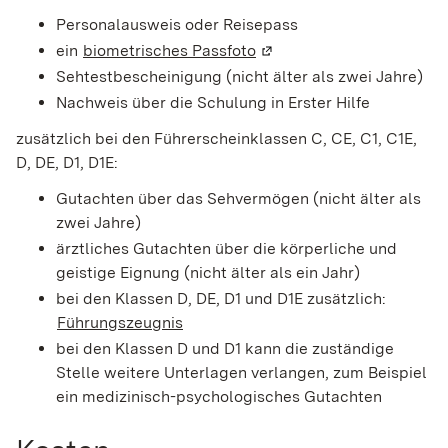
Personalausweis oder Reisepass
ein
biometrisches Passfoto
(Wird in einem neuen Fen
Sehtestbescheinigung (nicht älter als zwei Jahre)
Nachweis über die Schulung in Erster Hilfe
zusätzlich bei den Führerscheinklassen C, CE, C1, C1E,
D, DE, D1, D1E:
Gutachten über das Sehvermögen (nicht älter als
zwei Jahre)
ärztliches Gutachten über die körperliche und
geistige Eignung (nicht älter als ein Jahr)
bei den Klassen D, DE, D1 und D1E zusätzlich:
Führungszeugnis
bei den Klassen D und D1 kann die zuständige
Stelle weitere Unterlagen verlangen, zum Beispiel
ein medizinisch-psychologisches Gutachten