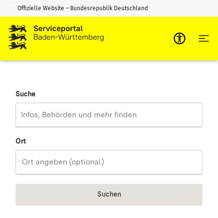
Offizielle Website – Bundesrepublik Deutschland
Zum Inhalt springen
Zur Suche springen
Suche
Ort
Suchen