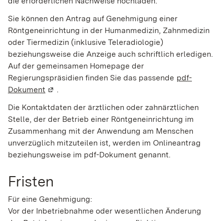
die erforderlichen Nachweise hochladen.
Sie können den Antrag auf Genehmigung
einer
Röntgeneinrichtung in der Humanmedizin, Zahnmedizin
oder Tiermedizin (inklusive Teleradiologie)
beziehungsweise die Anzeige auch schriftlich erledigen.
Auf der gemeinsamen Homepage der
Regierungspräsidien finden Sie das passende
pdf-
Dokument
(Wird in einem neuen Fenster geöffnet)
.
Die Kontaktdaten der ärztlichen oder zahnärztlichen
Stelle, der der Betrieb einer Röntgeneinrichtung im
Zusammenhang mit der Anwendung am Menschen
unverzüglich mitzuteilen ist, werden im Onlineantrag
beziehungsweise im pdf-Dokument genannt.
Fristen
Für eine Genehmigung:
Vor der Inbetriebnahme oder wesentlichen Änderung