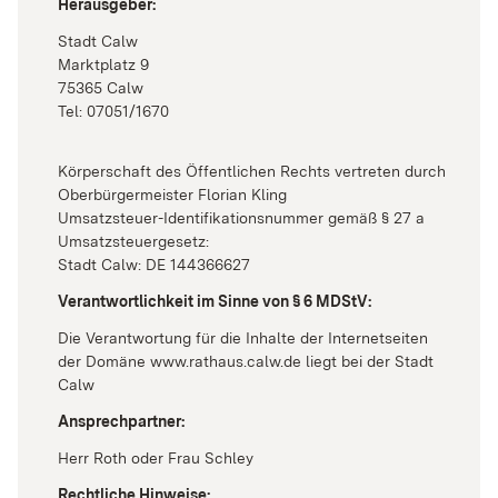
Herausgeber:
Stadt Calw
Marktplatz 9
75365 Calw
Tel: 07051/1670
Körperschaft des Öffentlichen Rechts vertreten durch
Oberbürgermeister Florian Kling
Umsatzsteuer-Identifikationsnummer gemäß § 27 a
Umsatzsteuergesetz:
Stadt Calw: DE 144366627
Verantwortlichkeit im Sinne von § 6 MDStV:
Die Verantwortung für die Inhalte der Internetseiten
der Domäne www.rathaus.calw.de liegt bei der Stadt
Calw
Ansprechpartner:
Herr Roth oder Frau Schley
Rechtliche Hinweise: