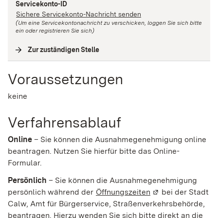
Servicekonto-ID
Sichere Servicekonto-Nachricht senden
(Um eine Servicekontonachricht zu verschicken, loggen Sie sich bitte
ein oder registrieren Sie sich)
Zur zuständigen Stelle
(
Interne Verlinkung
)
Voraussetzungen
keine
Verfahrensablauf
Online
– Sie können die Ausnahmegenehmigung online
beantragen. Nutzen Sie hierfür bitte das Online-
Formular.
Persönlich
– Sie können die Ausnahmegenehmigung
persönlich während der
Öffnungszeiten
(Wird in einem neu
bei der Stadt
Calw, Amt für Bürgerservice, Straßenverkehrsbehörde,
beantragen. Hierzu wenden Sie sich bitte direkt an die