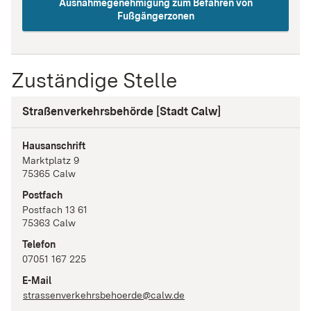
Ausnahmegenehmigung zum Befahren von
Fußgängerzonen
Zuständige Stelle
Straßenverkehrsbehörde [Stadt Calw]
Hausanschrift
Marktplatz
9
75365
Calw
Postfach
Postfach 13 61
75363
Calw
Telefon
07051 167 225
E-Mail
strassenverkehrsbehoerde@calw.de