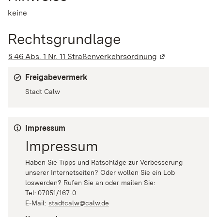
keine
Rechtsgrundlage
§ 46 Abs. 1 Nr. 11 Straßenverkehrsordnung
(Wird in einem n
Freigabevermerk
Stadt Calw
Impressum
Impressum
Haben Sie Tipps und Ratschläge zur Verbesserung
unserer Internetseiten? Oder wollen Sie ein Lob
loswerden? Rufen Sie an oder mailen Sie:
Tel: 07051/167-0
E-Mail:
stadtcalw@calw.de
(Wird in einem neuen Fenster geö