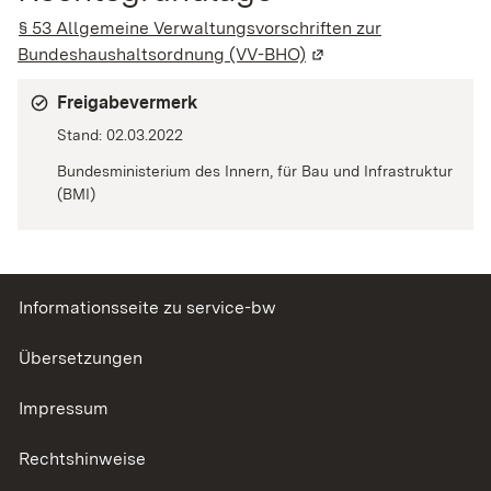
§ 53 Allgemeine Verwaltungsvorschriften zur
Bundeshaushaltsordnung (VV-BHO)
(Wird in einem neuen 
Freigabevermerk
Stand: 02.03.2022
Bundesministerium des Innern, für Bau und Infrastruktur
(BMI)
Informationsseite zu service-bw
Übersetzungen
Impressum
Rechtshinweise