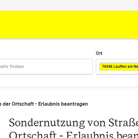
Ort
74348 Lauffen am N
 der Ortschaft - Erlaubnis beantragen
Sondernutzung von Straße
Ortschaft - Erlaubnis bea