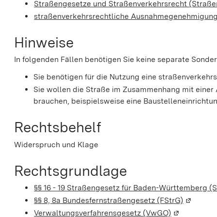
Straßengesetze und Straßenverkehrsrecht (Straß
straßenverkehrsrechtliche Ausnahmegenehmigun
Hinweise
In folgenden Fällen benötigen Sie keine separate Sonde
Sie benötigen für die Nutzung eine straßenverke
Sie wollen die Straße im Zusammenhang mit einer 
brauchen, beispielsweise eine Baustelleneinrichtu
Rechtsbehelf
Widerspruch und Klage
Rechtsgrundlage
§§ 16 - 19 Straßengesetz für Baden-Württemberg (
§§ 8, 8a Bundesfernstraßengesetz (FStrG)
(Wird in 
Verwaltungsverfahrensgesetz (VwGO)
(Wird in ein