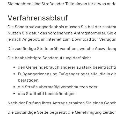
Sie möchten eine Straße oder Teile davon für etwas ande
Verfahrensablauf
Die Sondernutzungserlaubnis müssen Sie bei der zustän
Nutzen Sie dafür das vorgesehene Antragsformular. Sie er
je nach Angebot, im Internet zum Download zur Verfügun
Die zuständige Stelle prüft vor allem, welche Auswirkun
Die beabsichtigte Sondernutzung darf nicht
den Gemeingebrauch anderer zu stark beeinträcht
Fußgängerinnen und Fußgänger oder alle, die in d
belästigen,
die Straße übermäßig verschmutzen oder
das Stadtbild beeinträchtigen
Nach der Prüfung Ihres Antrags erhalten Sie einen Gen
Die zuständige Stelle begrenzt die Genehmigung zeitlich o