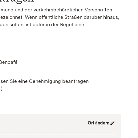
dmung und der verkehrsbehördlichen Vorschriften
zeichnet. Wenn öffentliche Straßen darüber hinaus,
en sollen, ist dafür in der Regel eine
aßencafé
üssen Sie eine Genehmigung beantragen
n)
.
Ort ändern