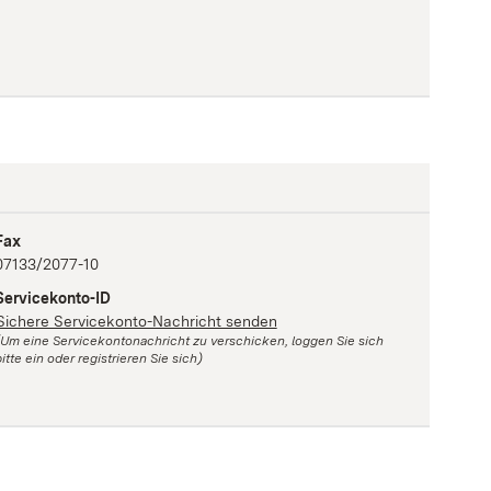
Fax
07133/2077-10
Servicekonto-ID
Sichere Servicekonto-Nachricht senden
(Um eine Servicekontonachricht zu verschicken, loggen Sie sich
itte ein oder registrieren Sie sich)