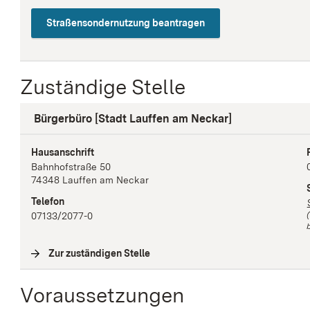
Straßensondernutzung beantragen
Zuständige Stelle
Bürgerbüro [Stadt Lauffen am Neckar]
Hausanschrift
Bahnhofstraße
50
74348
Lauffen am Neckar
Telefon
07133/2077-0
b
Zur zuständigen Stelle
(
Interne Verlinkung
)
Voraussetzungen