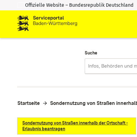
Offizielle Website – Bundesrepublik Deutschland
Zum Inhalt springen
Zur Suche springen
Suche
Startseite
Sondernutzung von Straßen innerhalb
Sondernutzung von Straßen innerhalb der Ortschaft -
Erlaubnis beantragen