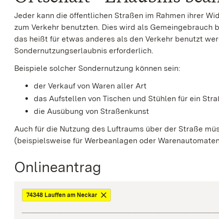
Jeder kann die öffentlichen Straßen im Rahmen ihrer Wi
zum Verkehr benutzten. Dies wird als Gemeingebrauch be
das heißt für etwas anderes als den Verkehr benutzt werd
Sondernutzungserlaubnis erforderlich.
Beispiele solcher Sondernutzung können sein:
der Verkauf von Waren aller Art
das Aufstellen von Tischen und Stühlen für ein Str
die Ausübung von Straßenkunst
Auch für die Nutzung des Luftraums über der Straße m
(beispielsweise für Werbeanlagen oder Warenautomate
Onlineantrag
74348 Lauffen am Neckar