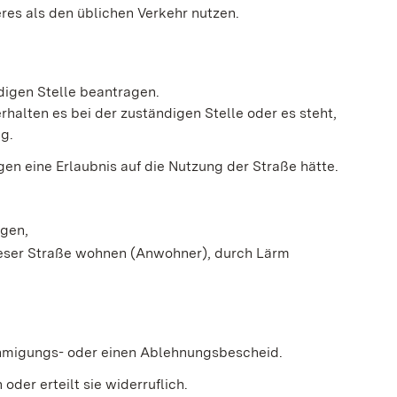
res als den üblichen Verkehr nutzen.
digen Stelle beantragen.
halten es bei der zuständigen Stelle oder es steht,
g.
gen eine Erlaubnis auf die Nutzung der Straße hätte.
igen,
ieser Straße wohnen (Anwohner), durch Lärm
ehmigungs- oder einen Ablehnungsbescheid.
der erteilt sie widerruflich.