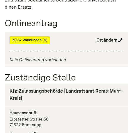
einen Ersatz.
Onlineantrag
Ort ändern
71332 Waiblingen
Kein Onlineantrag vorhanden
Zuständige Stelle
Kfz-Zulassungsbehörde [Landratsamt Rems-Murr-
Kreis]
Hausanschrift
Erbstetter Straße
58
71522
Backnang