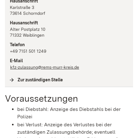
Hausanschrift
Karlstraße
3
73614
Schorndorf
Hausanschrift
Alter Postplatz
10
71332
Waiblingen
Telefon
+49 7151 501 1249
E-Mail
kfz-zulassung@rems-murr-kreis.de
Zur zuständigen Stelle
(
Interne Verlinkung
)
Voraussetzungen
bei Diebstahl: Anzeige des Diebstahls bei der
Polizei
bei Verlust: Anzeige des Verlustes bei der
zuständigen Zulassungsbehörde
; eventuell