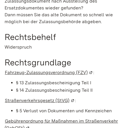
Zulassungsdokument nach Ausstellung des
Ersatzdokumentes wieder gefunden?
Dann müssen Sie das alte Dokument so schnell wie
möglich bei der Z
u
lassungsbehörde abgeben.
Rechtsbehelf
Widerspruch
Rechtsgrundlage
Fahrzeug-Zulassungsverordnung (FZV)
(Wird in einem neu
:
§ 13 Zulassungsbescheinigung Teil I
§ 14 Zulassungsbescheinigung Teil II
Straßenverkehrsgesetz (StVG)
(Wird in einem neuen Fenst
:
§ 5 Verlust von Dokumenten und Kennzeichen
Gebührenordnung für Maßnahmen im Straßenverkehr
(GebOSt)
(Wird in einem neuen Fenster geöffnet)