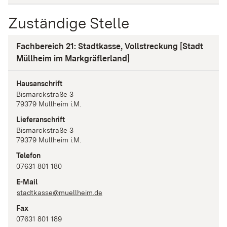
Zuständige Stelle
Fachbereich 21: Stadtkasse, Vollstreckung [Stadt
Müllheim im Markgräflerland]
Hausanschrift
Bismarckstraße
3
79379
Müllheim i.M.
Lieferanschrift
Bismarckstraße
3
79379
Müllheim i.M.
Telefon
07631 801 180
E-Mail
stadtkasse@muellheim.de
Fax
07631 801 189