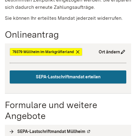
sich dadurch erneute Zahlungsaufträge.
Sie können Ihr erteiltes Mandat jederzeit widerrufen.
Onlineantrag
Ort ändern
79379 Müllheim im Markgräflerland
SEPA-Lastschriftmandat erteilen
Formulare und weitere
Angebote
SEPA-Lastschriftmandat Müllheim
(
Externe Verlinkung
)