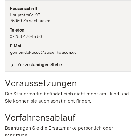
Hausanschrift
Hauptstraße
97
75059
Zaisenhausen
Telefon
07258 47045 50
E-Mail
gemeindekasse@zaisenhausen.de
Zur zuständigen Stelle
(
Interne Verlinkung
)
Voraussetzungen
Die Steuermarke befindet sich nicht mehr am Hund und
Sie können sie auch sonst nicht finden.
Verfahrensablauf
Beantragen Sie die Ersatzmarke persönlich oder
schriftlich.