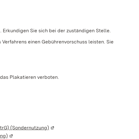
 Erkundigen Sie sich bei der zuständigen Stelle.
Verfahrens einen Gebührenvorschuss leisten. Sie
 das Plakatieren verboten.
StrG) (Sondernutzung)
(Wird in einem neuen Fenster geöffnet
ung)
(Wird in einem neuen Fenster geöffnet)