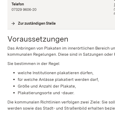
Telefon
07329 9606-20
b
Zur zuständigen Stelle
(
Interne Verlinkung
)
Voraussetzungen
Das Anbringen von Plakaten im innerörtlichen Bereich u
kommunalen Regelungen. Diese sind in Satzungen oder
Sie bestimmen in der Regel
welche Institutionen plakatieren dürfen,
für welche Anlässe plakatiert werden darf,
Größe und Anzahl der Plakate,
Plakatierungsorte und -dauer.
Die kommunalen Richtlinien verfolgen zwei Ziele: Sie so
werden sowie das Stadt- und Straßenbild erhalten bezi