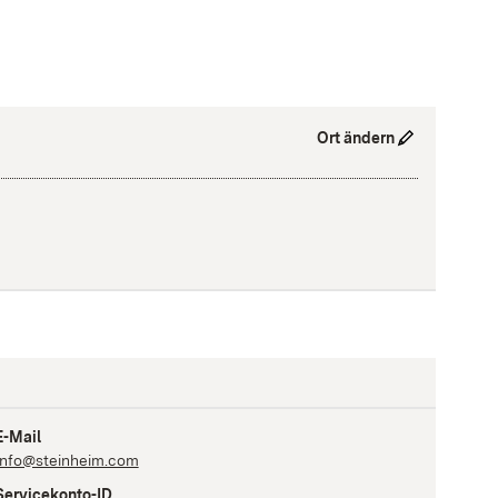
Ort ändern
E-Mail
info@steinheim.com
Servicekonto-ID