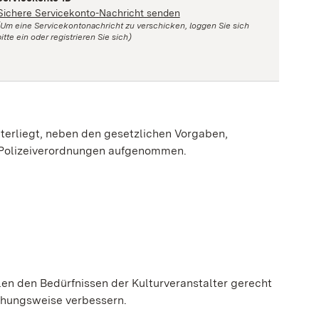
Sichere Servicekonto-Nachricht senden
(Um eine Servicekontonachricht zu verschicken, loggen Sie sich
itte ein oder registrieren Sie sich)
nterliegt, neben den gesetzlichen Vorgaben,
 Polizeiverordnungen aufgenommen.
llen den Bedürfnissen der Kulturveranstalter gerecht
ehungsweise verbessern.