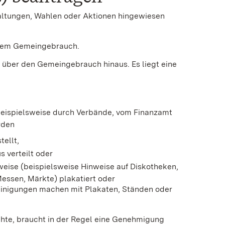
staltungen, Wahlen oder Aktionen hingewiesen
, dem Gemeingebrauch.
e über den Gemeingebrauch hinaus. Es liegt eine
beispielsweise durch Verbände, vom Finanzamt
rden
ellt,
 verteilt oder
weise (beispielsweise Hinweise auf Diskotheken,
essen, Märkte) plakatiert oder
reinigungen machen mit Plakaten, Ständen oder
hte, braucht in der Regel eine Genehmigung