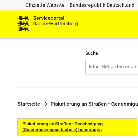
Offizielle Website – Bundesrepublik Deutschland
Zum Inhalt springen
Zur Suche springen
Suche
Startseite
Plakatierung an Straßen - Genehmig
Plakatierung an Straßen - Genehmigung
(Sondernutzungserlaubnis) beantragen