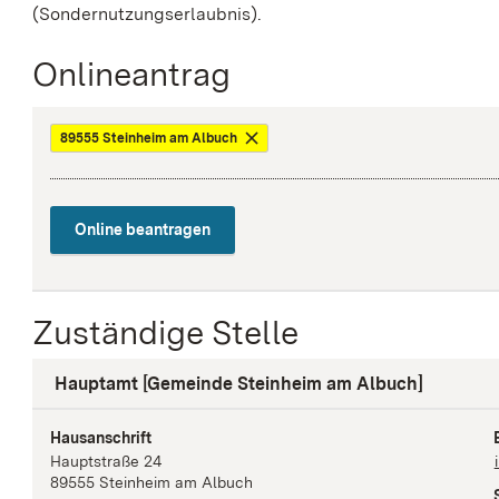
(Sondernutzungserlaubnis).
Onlineantrag
89555 Steinheim am Albuch
Online beantragen
Zuständige Stelle
Hauptamt [Gemeinde Steinheim am Albuch]
Hausanschrift
Hauptstraße
24
89555
Steinheim am Albuch