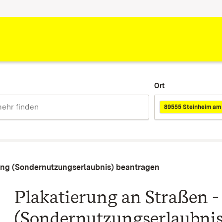
Ort
89555 Steinheim am
ung (Sondernutzungserlaubnis) beantragen
Plakatierung an Straßen
(Sondernutzungserlaubnis