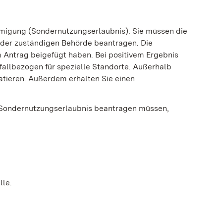
migung (Sondernutzungserlaubnis). Sie müssen die
i der zuständigen Behörde beantragen.
Die
em Antrag beigefügt haben. Bei positivem Ergebnis
lfallbezogen für spezielle Standorte. Außerhalb
atieren. Außerdem erhalten Sie einen
 Sondernutzungserlaubnis beantragen müssen,
lle.