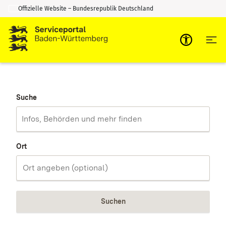
Offizielle Website – Bundesrepublik Deutschland
Zum Inhalt springen
Zur Suche springen
Suche
Ort
Suchen