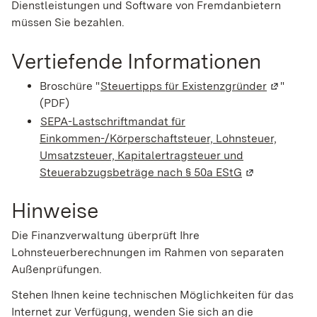
Dienstleistungen und Software von Fremdanbietern
müssen Sie bezahlen.
Vertiefende Informationen
Broschüre "
Steuertipps für Existenzgründer
(Wird in 
"
(PDF)
SEPA-Lastschriftmandat für
Einkommen-/Körperschaftsteuer, Lohnsteuer,
Umsatzsteuer, Kapitalertragsteuer und
Steuerabzugsbeträge nach § 50a EStG
(Wird in eine
Hinweise
Die Finanzverwaltung überprüft Ihre
Lohnsteuerberechnungen im Rahmen von separaten
Außenprüfungen.
Stehen Ihnen keine technischen Möglichkeiten für das
Internet zur Verfügung, wenden Sie sich an die