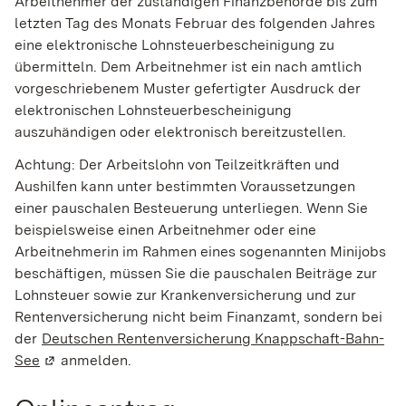
Arbeitnehmer der zuständigen Finanzbehörde bis zum
letzten Tag des Monats Februar des folgenden Jahres
eine elektronische Lohnsteuerbescheinigung zu
übermitteln. Dem Arbeitnehmer ist ein nach amtlich
vorgeschriebenem Muster gefertigter Ausdruck der
elektronischen Lohnsteuerbescheinigung
auszuhändigen oder elektronisch bereitzustellen.
Achtung:
Der Arbeitslohn von Teilzeitkräften und
Aushilfen kann unter bestimmten Voraussetzungen
einer pauschalen Besteuerung unterliegen. Wenn Sie
beispielsweise einen Arbeitnehmer oder eine
Arbeitnehmerin im Rahmen eines sogenannten Minijobs
beschäftigen, müssen Sie die pauschalen Beiträ
ge zur
Lohnsteuer sowie zur Krankenversicherung und zur
Rentenversicherung nicht beim Finanzamt, sondern bei
der
Deutschen Rentenversicherung Knappschaft-Bahn-
See
(Wird in einem neuen Fenster geöffnet)
anmelden.