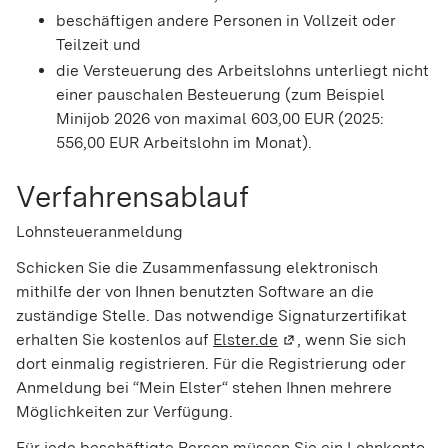
beschäftigen andere Personen in Vollzeit oder
Teilzeit und
die Versteuerung des Arbeitslohns unterliegt nicht
einer pauschalen Besteuerung (zum Beispiel
Minijob 2026 von maximal 603,00 EUR (2025:
556,00 EUR Arbeitslohn im Monat).
Verfahrensablauf
Lohnsteueranmeldung
Schicken Sie die Zusammenfassung elektronisch
mithilfe der von Ihnen benutzten Software an die
zuständige Stelle. Das notwendige Signaturzertifikat
erhalten Sie kostenlos auf
Elster.de
(Wird in einem neuen F
, wenn Sie sich
dort einmalig registrieren. Für die Registrierung oder
Anmeldung bei “Mein Elster“ stehen Ihnen mehrere
Möglichkeiten zur Verfügung.
Für jede beschäftigte Person müssen Sie ein Lohnkonto