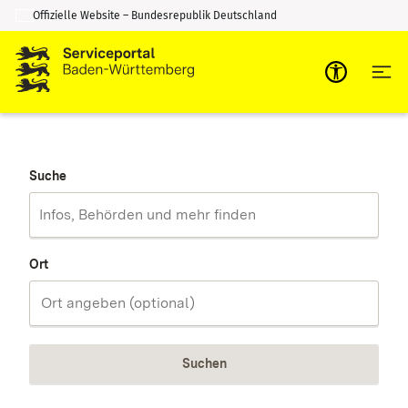
Offizielle Website – Bundesrepublik Deutschland
Zum Inhalt springen
Zur Suche springen
Suche
Ort
Suchen