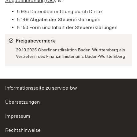
Abgabenordnung (AO)
(Wird in einem neuen Fenster geöff
:
§ 93c
Datenübermittlung durch Dritte
§ 149 Abgabe der Steuererklärungen
§ 150 Form und Inhalt der Steuererklärungen
Freigabevermerk
29.10.2025 Oberfinanzdirektion Baden-Württemberg als
Vertreterin des Finanzministeriums Baden-Württemberg
Informationsseite zu service-bw
Übersetzungen
Impressum
Rechtshinweise