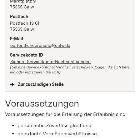
Marktplatz
9
75365
Calw
Postfach
Postfach 13 61
75363
Calw
E-Mail
oeffentlicheordnung@calw.de
Servicekonto-ID
Sichere Servicekonto-Nachricht senden
(Um eine Servicekontonachricht zu verschicken, loggen Sie sich bitte
ein oder registrieren Sie sich)
Zur zuständigen Stelle
(
Interne Verlinkung
)
Voraussetzungen
Voraussetzungen für die Erteilung der Erlaubnis sind:
persönliche Zuverlässigkeit und
geordnete Vermögensverhältnisse.