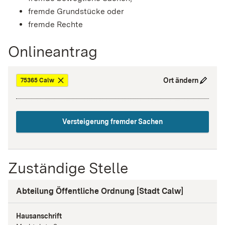
fremde Grundstücke oder
fremde Rechte
Onlineantrag
Ort ändern
75365 Calw
Versteigerung fremder Sachen
Zuständige Stelle
Abteilung Öffentliche Ordnung [Stadt Calw]
Hausanschrift