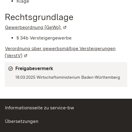
Klage
Rechtsgrundlage
Gewerbeordnung (GeWo):
(Wird in einem neuen Fenster ge
§ 34b Versteigergewerbe
Verordnung über gewerbsmäßige Versteigerungen
(VerstV)
(Wird in einem neuen Fenster geöffnet)
Freigabevermerk
18.03.2025 Wirtschaftsministerium Baden-Württemberg
Informationsseite zu service-bw
Übersetzungen