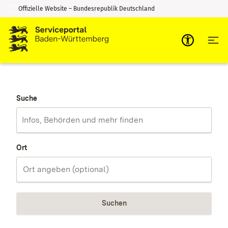
Offizielle Website – Bundesrepublik Deutschland
Zum Inhalt springen
Zur Suche springen
Suche
Ort
Suchen