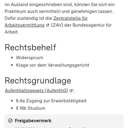
im Ausland eingeschrieben sind, können Sie sich ein
Praktikum auch vermitteln und genehmigen lassen.
Dafür zuständig ist die
Zentralstelle für
Arbeitsvermittlung
(Wird in einem neuen Fenster geöffnet)
(ZAV) der Bundesagentur für
Arbeit.
Rechtsbehelf
Widerspruch
Klage vor dem Verwaltungsgericht
Rechtsgrundlage
Aufenthaltsgesetz (AufenthG)
(Wird in einem neuen Fenste
:
§ 4a Zugang zur Erwerbstätigkeit
§ 16b Studium
Freigabevermerk