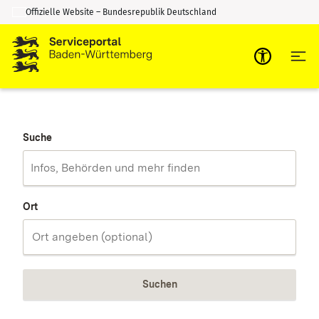
Offizielle Website – Bundesrepublik Deutschland
Zum Inhalt springen
Zur Suche springen
Suche
Ort
Suchen