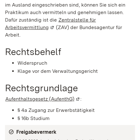
im Ausland eingeschrieben sind, können Sie sich ein
Praktikum auch vermitteln und genehmigen lassen.
Dafür zuständig ist die
Zentralstelle für
Arbeitsvermittlung
(Wird in einem neuen Fenster geöffnet)
(ZAV) der Bundesagentur für
Arbeit.
Rechtsbehelf
Widerspruch
Klage vor dem Verwaltungsgericht
Rechtsgrundlage
Aufenthaltsgesetz (AufenthG)
(Wird in einem neuen Fenste
:
§ 4a Zugang zur Erwerbstätigkeit
§ 16b Studium
Freigabevermerk