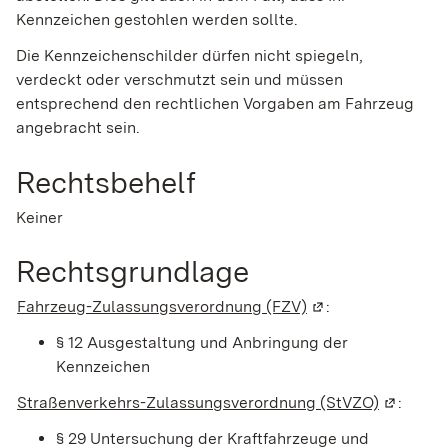
Kennzeichen gestohlen werden sollte.
Die Kennzeichenschilder dürfen nicht spiegeln,
verdeckt oder verschmutzt sein und müssen
entsprechend den rechtlichen Vorgaben am Fahrzeug
angebracht sein.
Rechtsbehelf
Keiner
Rechtsgrundlage
Fahrzeug-Zulassungsverordnung (FZV)
(Wird in einem neu
:
§ 12 Ausgestaltung und Anbringung der
Kennzeichen
Straßenverkehrs-Zulassungsverordnung (StVZO)
(Wird in
:
§ 29 Untersuchung der Kraftfahrzeuge und