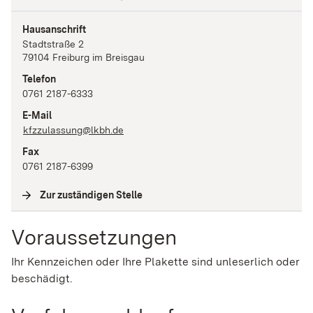
Hausanschrift
Stadtstraße
2
79104
Freiburg im Breisgau
Telefon
0761 2187-6333
E-Mail
kfzzulassung@lkbh.de
Fax
0761 2187-6399
Zur zuständigen Stelle
(
Interne Verlinkung
)
Voraussetzungen
Ihr Kennzeichen oder Ihre Plakette sind unleserlich oder
beschädigt.