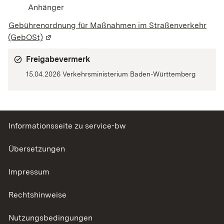
Anhänger
Gebührenordnung für Maßnahmen im Straßenverkehr
(GebOSt)
(Wird in einem neuen Fenster geöffnet)
Freigabevermerk
15.04.2026 Verkehrsministerium Baden-Württemberg
Informationsseite zu service-bw
Übersetzungen
Impressum
Rechtshinweise
Nutzungsbedingungen