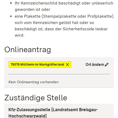
Ihr Kennzeichenschild beschädigt oder unleserlich
geworden ist oder
eine Plakette
(Stempelplakette oder Prüfplakette)
sich vom Kennzeichen gelöst hat oder so
beschädigt ist, dass der Sicherheitscode lesbar
wird.
Onlineantrag
Ort ändern
79379 Müllheim im Markgräflerland
Kein Onlineantrag vorhanden
Zuständige Stelle
Kfz-Zulassungsstelle [Landratsamt Breisgau-
Hochschwarzwald]