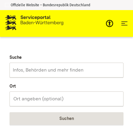
Offizielle Website – Bundesrepublik Deutschland
Zum Inhalt springen
Zur Suche springen
Suche
Ort
Suchen