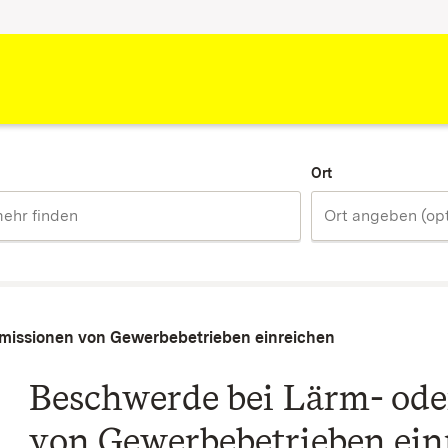
Ort
missionen von Gewerbebetrieben einreichen
Beschwerde bei Lärm- od
von Gewerbebetrieben ein