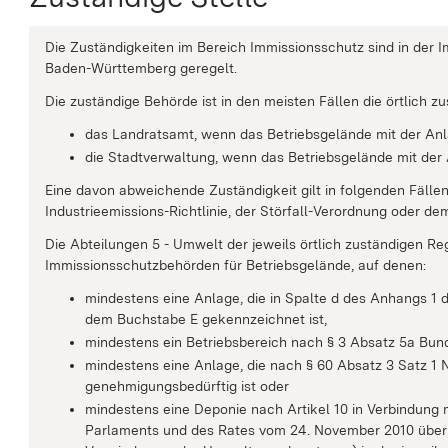
Die Zuständigkeiten im Bereich Immissionsschutz sind in der
Baden-Württemberg geregelt.
Die zuständige Behörde ist in den meisten Fällen die örtlich 
das Landratsamt, wenn das Betriebsgelände mit der Anla
die Stadtverwaltung, wenn das Betriebsgelände mit der A
Eine davon abweichende Zuständigkeit gilt in folgenden Fällen
Industrieemissions-Richtlinie, der Störfall-Verordnung oder de
Die Abteilungen 5 - Umwelt der jeweils örtlich zuständigen Re
Immissionsschutzbehörden für Betriebsgelände, auf denen:
mindestens eine Anlage, die in Spalte d des Anhangs 1
dem Buchstabe E gekennzeichnet ist,
mindestens ein Betriebsbereich nach § 3 Absatz 5a Bund
mindestens eine Anlage, die nach § 60 Absatz 3 Satz
genehmigungsbedürftig ist oder
mindestens eine Deponie nach Artikel 10 in Verbindung 
Parlaments und des Rates vom 24. November 2010 über I