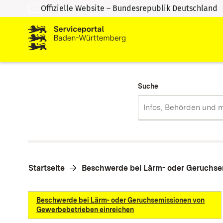
Offizielle Website – Bundesrepublik Deutschland
Zum Inhalt springen
Zur Suche springen
Suche
Startseite
Beschwerde bei Lärm- oder Geruchse
Beschwerde bei Lärm- oder Geruchsemissionen von
Gewerbebetrieben einreichen