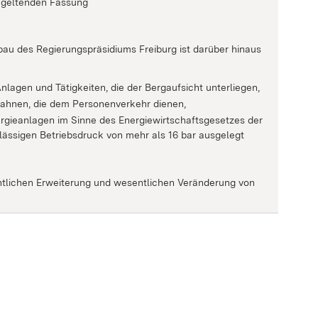
 geltenden Fassung
bau des Regierungspräsidiums Freiburg ist darüber hinaus
nlagen und Tätigkeiten, die der Bergaufsicht unterliegen,
ahnen, die dem Personenverkehr dienen,
ergieanlagen im Sinne des Energiewirtschaftsgesetzes der
lässigen Betriebsdruck von mehr als 16 bar ausgelegt
entlichen Erweiterung und wesentlichen Veränderung von