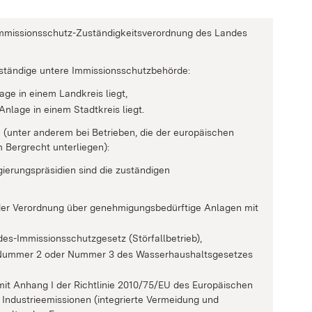
 Immissionsschutz-Zuständigkeitsverordnung des Landes
zuständige untere Immissionsschutzbehörde:
ge in einem Landkreis liegt,
nlage in einem Stadtkreis liegt.
 (unter anderem bei Betrieben, die der europäischen
m Bergrecht unterliegen):
gierungspräsidien sind die zuständigen
 der Verordnung über genehmigungsbedürftige Anlagen mit
es-Immissionsschutzgesetz (Störfallbetrieb),
 1 Nummer 2 oder Nummer 3 des Wasserhaushaltsgesetzes
mit Anhang I der Richtlinie 2010/75/EU des Europäischen
ndustrieemissionen (integrierte Vermeidung und