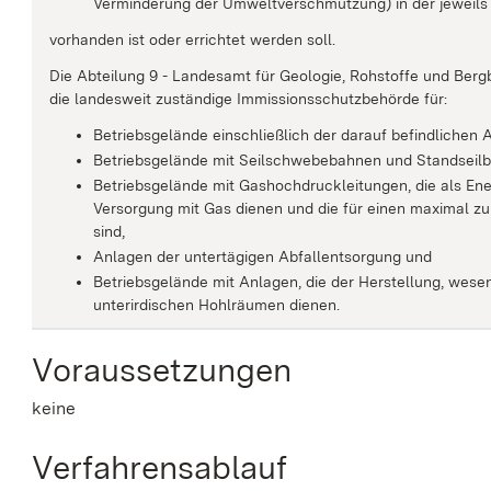
Verminderung der Umweltverschmutzung) in der jeweils
vorhanden ist oder errichtet werden soll.
Die Abteilung 9 - Landesamt für Geologie, Rohstoffe und Berg
die landesweit zuständige Immissionsschutzbehörde für:
Betriebsgelände einschließlich der darauf befindlichen A
Betriebsgelände mit Seilschwebebahnen und Standseilb
Betriebsgelände mit Gashochdruckleitungen, die als En
Versorgung mit Gas dienen und die für einen maximal zu
sind,
Anlagen der untertägigen Abfallentsorgung und
Betriebsgelände mit Anlagen, die der Herstellung, wes
unterirdischen Hohlräumen dienen.
Voraussetzungen
keine
Verfahrensablauf