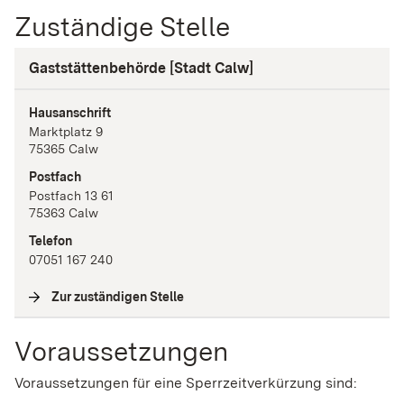
Zuständige Stelle
Gaststättenbehörde [Stadt Calw]
Hausanschrift
Marktplatz
9
75365
Calw
Postfach
Postfach 13 61
75363
Calw
Telefon
07051 167 240
Zur zuständigen Stelle
(
Interne Verlinkung
)
Voraussetzungen
Voraussetzungen für eine Sperrzeitverkürzung sind: