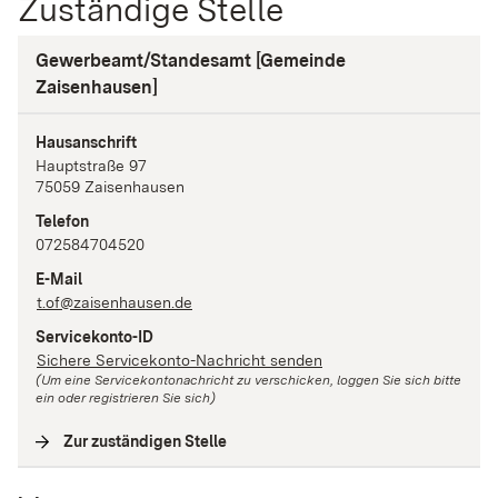
Zuständige Stelle
Gewerbeamt/Standesamt [Gemeinde
Zaisenhausen]
Hausanschrift
Hauptstraße
97
75059
Zaisenhausen
Telefon
072584704520
E-Mail
t.of@zaisenhausen.de
Servicekonto-ID
Sichere Servicekonto-Nachricht senden
(Um eine Servicekontonachricht zu verschicken, loggen Sie sich bitte
ein oder registrieren Sie sich)
Zur zuständigen Stelle
(
Interne Verlinkung
)