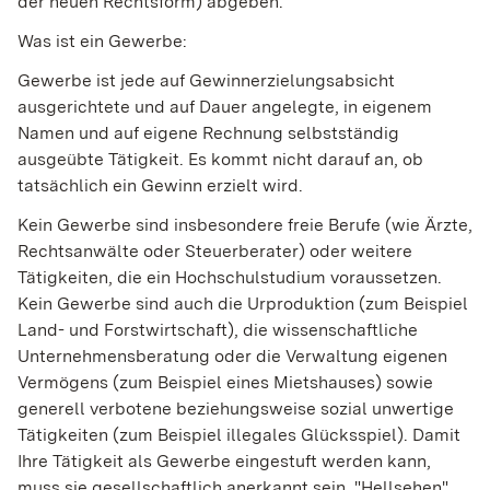
der neuen Rechtsform) abgeben.
Was ist ein Gewerbe:
Gewerbe ist jede auf Gewinnerzielungsabsicht
ausgerichtete und auf Dauer angelegte, in eigenem
Namen und auf eigene Rechnung selbstständig
ausgeübte Tätigkeit. Es kommt nicht darauf an, ob
tatsächlich ein Gewinn erzielt wird.
Kein Gewerbe sind insbesondere freie Berufe (wie Ärzte,
Rechtsanwälte oder Steuerberater) oder weitere
Tätigkeiten, die ein Hochschulstudium voraussetzen.
Kein Gewerbe sind auch die Urproduktion (zum Beispiel
Land- und Forstwirtschaft), die wissenschaftliche
Unternehmensberatung oder die Verwaltung eigenen
Vermögens (zum Beispiel eines Mietshauses) sowie
generell verbotene beziehungsweise sozial unwertige
Tätigkeiten (zum Beispiel illegales Glücksspiel). Damit
Ihre Tätigkeit als Gewerbe eingestuft werden kann,
muss sie gesellschaftlich anerkannt sein. "Hellsehen"