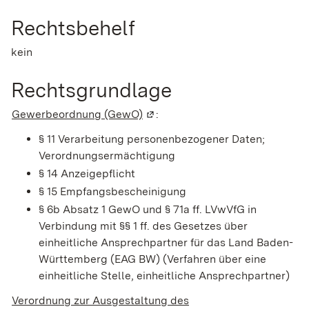
Rechtsbehelf
kein
Rechtsgrundlage
Gewerbeordnung (GewO)
(Wird in einem neuen Fenster ge
:
§ 11 Verarbeitung personenbezogener Daten;
Verordnungsermächtigung
§ 14 Anzeigepflicht
§ 15 Empfangsbescheinigung
§ 6b Absatz 1 GewO
und
§ 71a ff. LVwVfG
in
Verbindung mit
§§ 1 ff. des Gesetzes über
einheitliche Ansprechpartner für das Land Baden-
Württemberg (EAG BW)
(Verfahren über eine
einheitliche Stelle, einheitliche Ansprechpartner)
Verordnung zur Ausgestaltung des