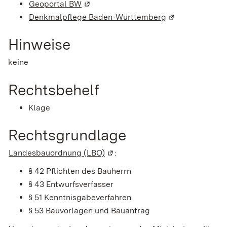
Geoportal BW
(Wird in einem neuen Fenster geöffnet
Denkmalpflege Baden-Württemberg
(Wird in einem 
Hinweise
keine
Rechtsbehelf
Klage
Rechtsgrundlage
Landesbauordnung (LBO)
(Wird in einem neuen Fenster ge
:
§ 42 Pflichten des Bauherrn
§ 43 Entwurfsverfasser
§ 51 Kenntnisgabeverfahren
§ 53 Bauvorlagen und Bauantrag