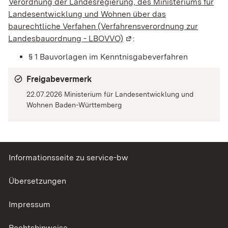
Verordnung der Landesregierung, des Ministeriums für
Landesentwicklung und Wohnen über das
baurechtliche Verfahen (Verfahrensverordnung zur
Landesbauordnung - LBOVVO)
(Wird in einem neuen Fenst
:
§ 1 Bauvorlagen im Kenntnisgabeverfahren
Freigabevermerk
22.07.2026 Ministerium für Landesentwicklung und
Wohnen Baden-Württemberg
Informationsseite zu service-bw
Übersetzungen
Impressum
Rechtshinweise