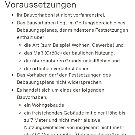
Voraussetzungen
Ihr Bauvorhaben ist nicht verfahrensfrei.
Das Bauvorhaben liegt im Geltungsbereich eines
Bebauungsplanes, der mindestens Festsetzungen
enthält über
die Art (zum Beispiel Wohnen, Gewerbe) und
das Maß (Größe) der baulichen Nutzung,
die überbaubaren Grundstücksflächen und
die örtlichen Verkehrsflächen.
Das Vorhaben darf den Festsetzungen des
Bebauungsplans nicht widersprechen.
Es handelt sich um eines der folgenden
Bauvorhaben:
ein Wohngebäude
ein freistehendes Gebäude mit einer Höhe bis
zu 7 Meter und nicht mehr als zwei
Nutzungseinheiten von insgesamt nicht mehr
als 400
Quadratmeter
(Gebäudeklasse 1 nach