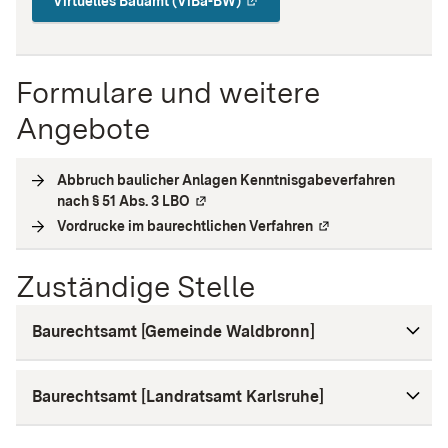
Virtuelles Bauamt (ViBa-BW)
Formulare und weitere
Angebote
Abbruch baulicher Anlagen Kenntnisgabeverfahren
nach § 51 Abs. 3 LBO
(
Externe Verlinkung
)
Vordrucke im baurechtlichen Verfahren
(
Externe Verlinkung
)
Zuständige Stelle
Baurechtsamt [Gemeinde Waldbronn]
Baurechtsamt [Landratsamt Karlsruhe]