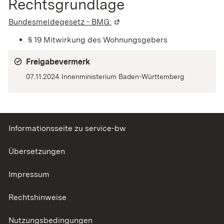
Rechtsgrundlage
Bundesmeldegesetz - BMG:
(Wird in einem neuen Fenster 
§ 19 Mitwirkung des Wohnungsgebers
Freigabevermerk
07.11.2024 Innenministerium Baden-Württemberg
Informationsseite zu service-bw
Übersetzungen
Impressum
Rechtshinweise
Nutzungsbedingungen