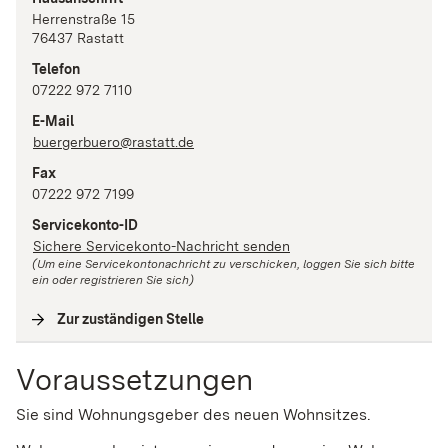
Herrenstraße
15
76437
Rastatt
Telefon
07222 972 7110
E-Mail
buergerbuero@rastatt.de
Fax
07222 972 7199
Servicekonto-ID
Sichere Servicekonto-Nachricht senden
(Um eine Servicekontonachricht zu verschicken, loggen Sie sich bitte
ein oder registrieren Sie sich)
Zur zuständigen Stelle
(
Interne Verlinkung
)
Voraussetzungen
Sie sind Wohnungsgeber des neuen Wohnsitzes.