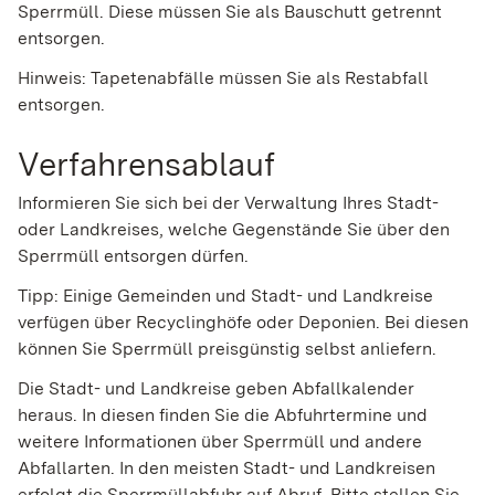
Sperrmüll. Diese müssen Sie als Bauschutt getrennt
entsorgen.
Hinweis: Tapetenabfälle müssen Sie als Restabfall
entsorgen.
Verfahrensablauf
Informieren Sie sich bei der Verwaltung Ihres Stadt-
oder Landkreises, welche Gegenstände Sie über den
Sperrmüll entsorgen dürfen.
Tipp: Einige Gemeinden und Stadt- und Landkreise
verfügen über Recyclinghöfe oder Deponien. Bei diesen
können Sie Sperrmüll preisgünstig selbst anliefern.
Die Stadt- und Landkreise geben Abfallkalender
heraus. In diesen finden Sie die Abfuhrtermine und
weitere Informationen über Sperrmüll und andere
Abfallarten.
In den meisten Stadt- und Landkreisen
erfolgt die Sperrmüllabfuhr auf Abruf. Bitte
stellen Sie