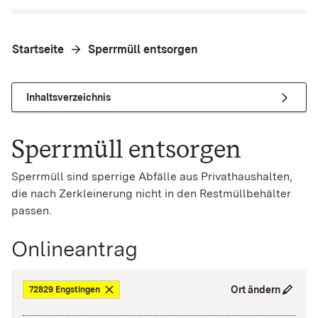
Startseite
Sperrmüll entsorgen
Inhaltsverzeichnis
Sperrmüll entsorgen
Sperrmüll sind sperrige Abfälle aus Privathaushalten,
die nach Zerkleinerung nicht in den Restmüllbehälter
passen.
Onlineantrag
Ort ändern
72829 Engstingen