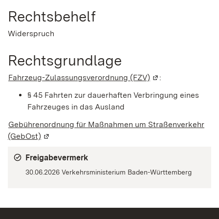
Rechtsbehelf
Widerspruch
Rechtsgrundlage
Fahrzeug-Zulassungsverordnung (FZV)
(Wird in einem neu
:
§ 45 Fahrten zur dauerhaften Verbringung eines
Fahrzeuges in das Ausland
Gebührenordnung für Maßnahmen um Straßenverkehr
(GebOst)
(Wird in einem neuen Fenster geöffnet)
Freigabevermerk
30.06.2026 Verkehrsministerium Baden-Württemberg