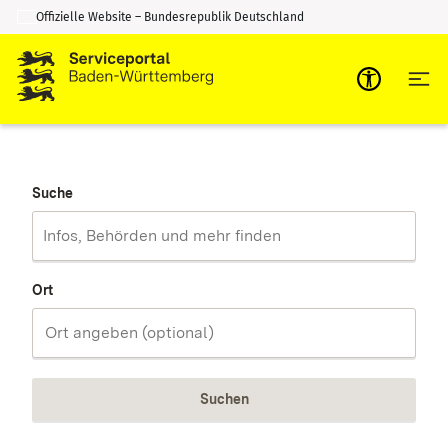
Offizielle Website – Bundesrepublik Deutschland
Zum Inhalt springen
Zur Suche springen
Suche
Ort
Suchen