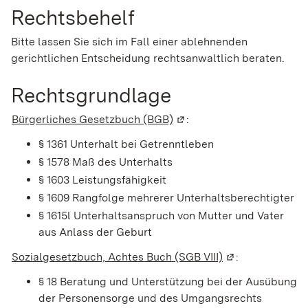
Rechtsbehelf
Bitte lassen Sie sich im Fall einer ablehnenden
gerichtlichen Entscheidung rechtsanwaltlich beraten.
Rechtsgrundlage
Bürgerliches Gesetzbuch (BGB)
(Wird in einem neuen Fens
:
§ 1361 Unterhalt bei Getrenntleben
§ 1578 Maß des Unterhalts
§ 1603 Leistungsfähigkeit
§ 1609 Rangfolge mehrerer Unterhaltsberechtigter
§ 1615l Unterhaltsanspruch von Mutter und Vater
aus Anlass der Geburt
Sozialgesetzbuch, Achtes Buch (SGB VIII)
(Wird in einem n
:
§ 18 Beratung und Unterstützung bei der Ausübung
der Personensorge und des Umgangsrechts