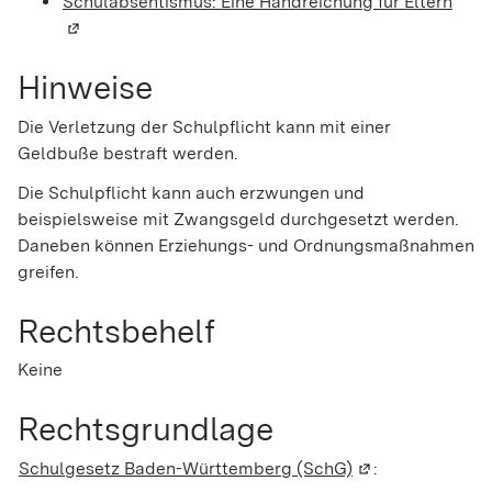
Schulabsentismus: Eine Handreichung für Eltern
(Wir
Hinweise
Die Verletzung der Schulpflicht kann mit einer
Geldbuße bestraft werden.
Die Schulpflicht kann auch erzwungen und
beispielsweise mit Zwangsgeld durchgesetzt werden.
Daneben können Erziehungs- und Ordnungsmaßnahmen
greifen.
Rechtsbehelf
Keine
Rechtsgrundlage
Schulgesetz Baden-Württemberg (SchG)
(Wird in einem n
: