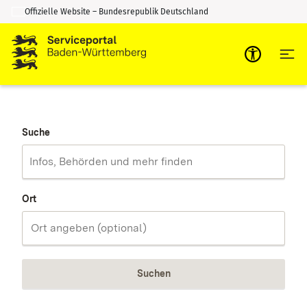
Offizielle Website – Bundesrepublik Deutschland
Zum Inhalt springen
Zur Suche springen
Suche
Ort
Suchen