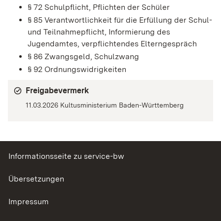
§ 72
Schulpflicht, Pflichten der Schüler
§ 85 Verantwortlichkeit für die Erfüllung der Schul-
und Teilnahmepflicht, Informierung des
Jugendamtes, verpflichtendes Elterngespräch
§ 86 Zwangsgeld, Schulzwang
§ 92 Ordnungswidrigkeiten
Freigabevermerk
11.03.2026
Kultusministerium Baden-Württemberg
Informationsseite zu service-bw
Übersetzungen
Impressum