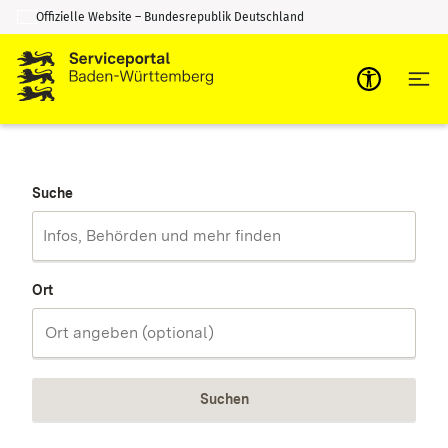
Offizielle Website – Bundesrepublik Deutschland
Zum Inhalt springen
Zur Suche springen
Suche
Ort
Suchen