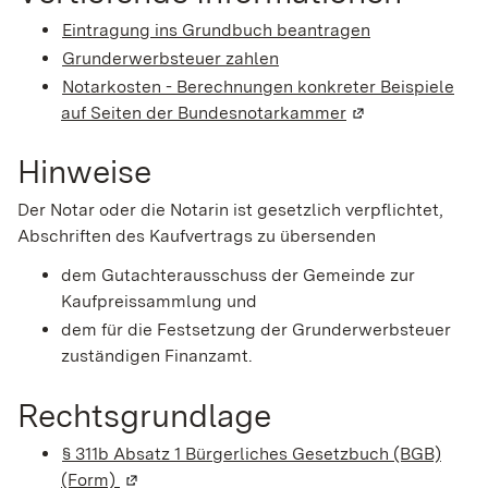
Eintragung ins Grundbuch beantragen
Grunderwerbsteuer zahlen
Notarkosten - Berechnungen konkreter Beispiele
auf Seiten der Bundesnotarkammer
(Wird in einem n
Hinweise
Der Notar oder die Notarin ist gesetzlich verpflichtet,
Abschriften des Kaufvertrags zu übersenden
dem Gutachterausschuss der Gemeinde zur
Kaufpreissammlung und
dem für die Festsetzung der Grunderwerbsteuer
zuständigen Finanzamt.
Rechtsgrundlage
§ 311b Absatz 1 Bürgerliches Gesetzbuch (BGB)
(Form)
(Wird in einem neuen Fenster geöffnet)