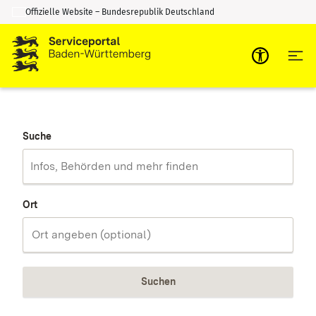
Offizielle Website – Bundesrepublik Deutschland
Zum Inhalt springen
Zur Suche springen
Suche
Ort
Suchen