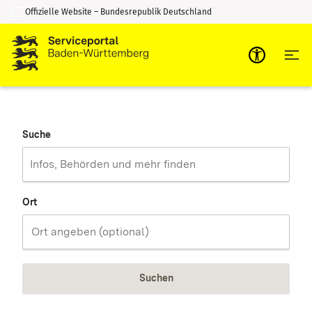
Offizielle Website – Bundesrepublik Deutschland
Zum Inhalt springen
Zur Suche springen
Suche
Ort
Suchen