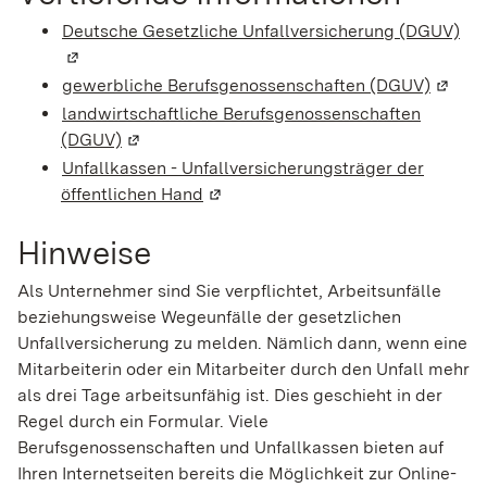
Deutsche Gesetzliche Unfallversicherung (DGUV)
(Wi
gewerbliche Berufsgenossenschaften (DGUV)
(Wird 
landwirtschaftliche Berufsgenossenschaften
(DGUV)
(Wird in einem neuen Fenster geöffnet)
Unfallkassen - Unfallversicherungsträger der
öffentlichen Hand
(Wird in einem neuen Fenster geöf
Hinweise
Als Unternehmer sind Sie verpflichtet, Arbeitsunfälle
beziehungsweise Wegeunfälle der gesetzlichen
Unfallversicherung zu melden. Nämlich dann, wenn eine
Mitarbeiterin oder ein Mitarbeiter durch den Unfall mehr
als drei Tage arbeitsunfähig ist. Dies geschieht in der
Regel durch ein Formular. Viele
Berufsgenossenschaften und Unfallkassen bieten auf
Ihren Internetseiten bereits die Möglichkeit zur Online-