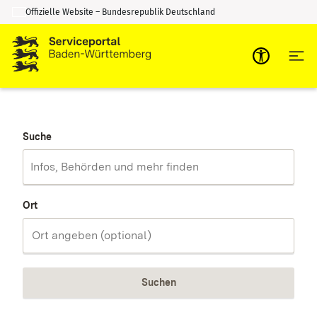
Offizielle Website – Bundesrepublik Deutschland
Zum Inhalt springen
Zur Suche springen
Suche
Ort
Suchen