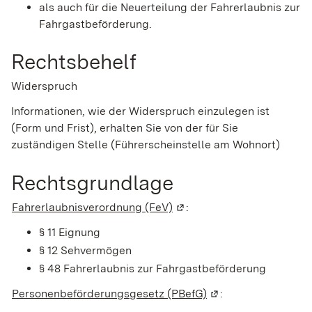
als auch für die Neuerteilung der Fahrerlaubnis zur
Fahrgastbeförderung.
Rechtsbehelf
Widerspruch
Informationen, wie der Widerspruch einzulegen ist
(Form und Frist), erhalten Sie von der für Sie
zuständigen Stelle (Führerscheinstelle am Wohnort)
Rechtsgrundlage
Fahrerlaubnisverordnung (FeV)
(Wird in einem neuen Fenst
:
§ 11 Eignung
§ 12 Sehvermögen
§ 48 Fahrerlaubnis zur Fahrgastbeförderung
Personenbeförderungsgesetz (PBefG)
(Wird in einem neue
: