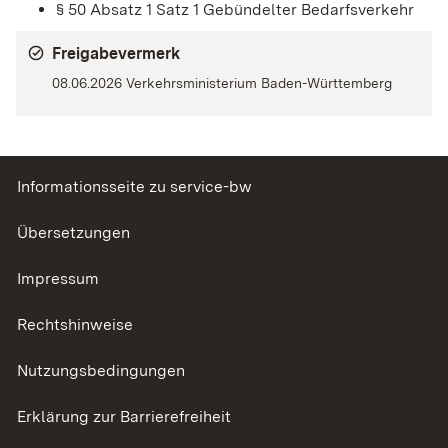
§ 50 Absatz 1 Satz 1
Gebündelter Bedarfsverkehr
Freigabevermerk
08.06.2026 Verkehrsministerium Baden-Württemberg
Informationsseite zu service-bw
Übersetzungen
Impressum
Rechtshinweise
Nutzungsbedingungen
Erklärung zur Barrierefreiheit