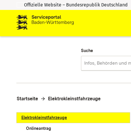
Offizielle Website – Bundesrepublik Deutschland
Zum Inhalt springen
Zur Suche springen
Suche
Startseite
Elektrokleinstfahrzeuge
Elektrokleinstfahrzeuge
Onlineantrag