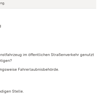
ung.
d
instfahrzeug im öffentlichen Straßenverkehr genutzt
ötigen?
ungsweise Fahrerlaubnisbehörde.
ndigen Stelle.