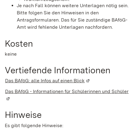
Je nach Fall können weitere Unterlagen nötig sein.
Bitte folgen Sie den Hinweisen in den
Antragsformularen. Das für Sie zuständige BAföG-
Amt wird fehlende Unterlagen nachfordern.
Kosten
keine
Vertiefende Informationen
Das BAföG: alle Infos auf einen Blick
(Wird in einem neuen 
Das BAföG - Informationen für Schülerinnen und Schüler
(W
Hinweise
Es gibt folgende Hinweise: