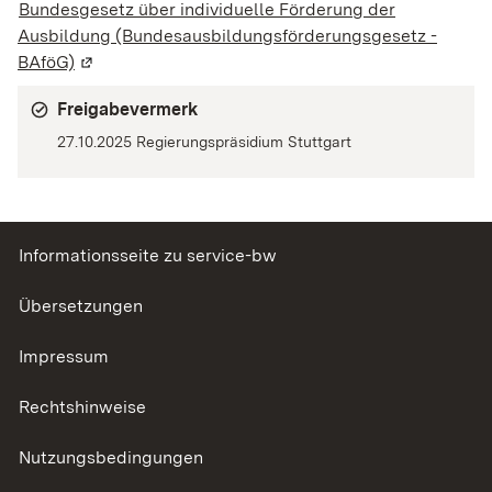
Bundesgesetz über individuelle Förderung der
Ausbildung (Bundesausbildungsförderungsgesetz -
BAföG)
(Wird in einem neuen Fenster geöffnet)
Freigabevermerk
27.10.2025 Regierungspräsidium Stuttgart
Informationsseite zu service-bw
Übersetzungen
Impressum
Rechtshinweise
Nutzungsbedingungen