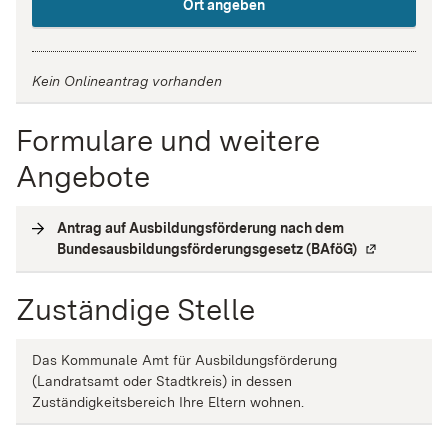
Ort angeben
Kein Onlineantrag vorhanden
Formulare und weitere
Angebote
Antrag auf Ausbildungsförderung nach dem
Bundesausbildungsförderungsgesetz (BAföG)
(
Externe Verl
Zuständige Stelle
Das Kommunale Amt für Ausbildungsförderung
(Landratsamt oder Stadtkreis) in dessen
Zuständigkeitsbereich Ihre Eltern wohnen.