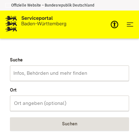
Offizielle Website – Bundesrepublik Deutschland
Zum Inhalt springen
Zur Suche springen
Suche
Ort
Suchen