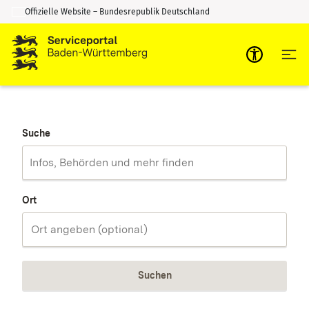
Offizielle Website – Bundesrepublik Deutschland
Zum Inhalt springen
Zur Suche springen
Suche
Ort
Suchen