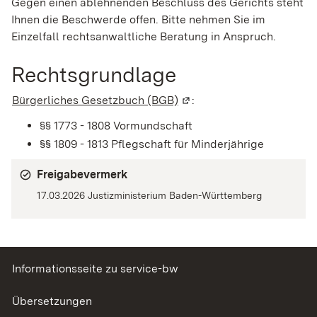
Gegen einen ablehnenden Beschluss des Gerichts steht
Ihnen die Beschwerde offen. Bitte nehmen Sie im
Einzelfall rechtsanwaltliche Beratung in Anspruch.
Rechtsgrundlage
Bürgerliches Gesetzbuch (BGB)
(Wird in einem neuen Fens
:
§§ 1773 - 1808 Vormundschaft
§§ 1809 - 1813 Pflegschaft für Minderjährige
Freigabevermerk
17.03.2026 Justizministerium Baden-Württemberg
Informationsseite zu service-bw
Übersetzungen