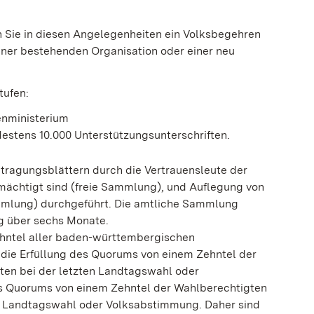
Sie in diesen Angelegenheiten ein Volksbegehren
 einer bestehenden Organisation oder einer neu
tufen:
enministerium
destens 10.000 Unterstützungsunterschriften.
tragungsblättern durch die Vertrauensleute der
rmächtigt sind (freie Sammlung), und Auflegung von
mmlung) durchgeführt. Die amtliche Sammlung
ng über sechs Monate.
hntel aller baden-württembergischen
 die Erfüllung des Quorums von einem Zehntel der
ten bei der letzten Landtagswahl oder
es Quorums von einem Zehntel der Wahlberechtigten
ten Landtagswahl oder Volksabstimmung. Daher sind