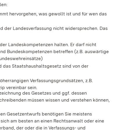
len:
mt hervorgehen, was gewollt ist und für wen das
d der Landesverfassung nicht widersprechen. Das
der Landeskompetenzen halten. Er darf nicht
d Bundeskompetenzen betreffen (z.B. auswärtige
Bundeswehreinsätze)
das Staatshaushaltsgesetz sind von der
öherrangigen Verfassungsgrundsätzen, z.B.
p vereinbar sein.
ezeichnung des Gesetzes und ggf. dessen
schreibenden müssen wissen und verstehen können,
chen Gesetzentwurfs benötigen Sie meistens
 sich am besten an einen Rechtsanwalt oder eine
rband, der oder die in Verfassungs- und