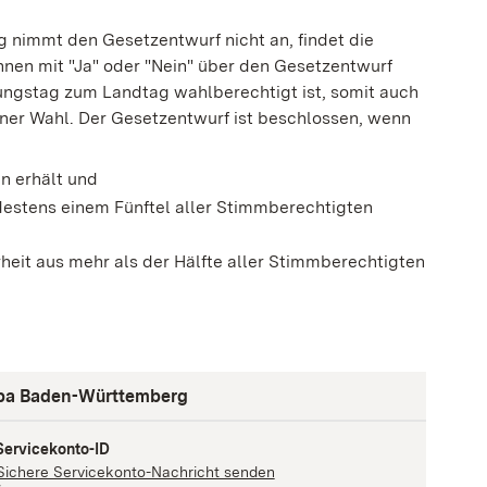
g nimmt den Gesetzentwurf nicht an, findet die
nen mit "Ja" oder "Nein" über den Gesetzentwurf
ngstag zum Landtag wahlberechtigt ist, somit auch
iner Wahl. Der Gesetzentwurf ist beschlossen, wenn
n erhält und
destens einem Fünftel aller Stimmberechtigten
eit aus mehr als der Hälfte aller Stimmberechtigten
uropa Baden-Württemberg
Servicekonto-ID
Sichere Servicekonto-Nachricht senden