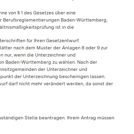
nne von § 1 des Gesetzes über eine
uer Berufsreglementierungen Baden-Württemberg,
ältnismäßigkeitsprüfung ist in die
erschriften für Ihren Gesetzentwurf.
ätter nach dem Muster der Anlagen 8 oder 9 zur
n nur, wenn die Unterzeichner und
 von Baden-Württemberg zu wählen. Nach der
hnsitzgemeinden der Unterzeichner und
tpunkt der Unterzeichnung bescheinigen lassen.
urf darf nicht mehr verändert werden, da sonst der
uständigen Stelle beantragen. Ihrem Antrag müssen