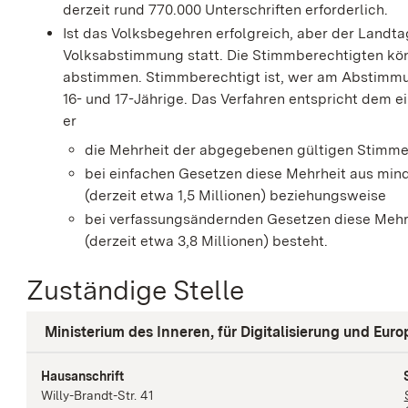
derzeit rund 770.000 Unterschriften erforderlich.
Ist das Volksbegehren erfolgreich, aber der Landta
Volksabstimmung statt. Die Stimmberechtigten kön
abstimmen. Stimmberechtigt ist, wer am Abstimmu
16- und 17-Jährige. Das Verfahren entspricht dem e
er
die Mehrheit der abgegebenen gültigen Stimme
bei einfachen Gesetzen diese Mehrheit aus min
(derzeit etwa 1,5 Millionen) beziehungsweise
bei verfassungsändernden Gesetzen diese Mehrh
(derzeit etwa 3,8 Millionen) besteht.
Zuständige Stelle
Ministerium des Inneren, für Digitalisierung und E
Hausanschrift
Willy-Brandt-Str.
41