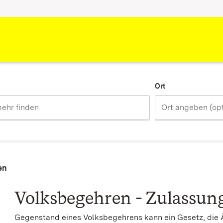
Ort
en
Volksbegehren - Zulassun
Gegenstand eines Volksbegehrens kann ein Gesetz, die