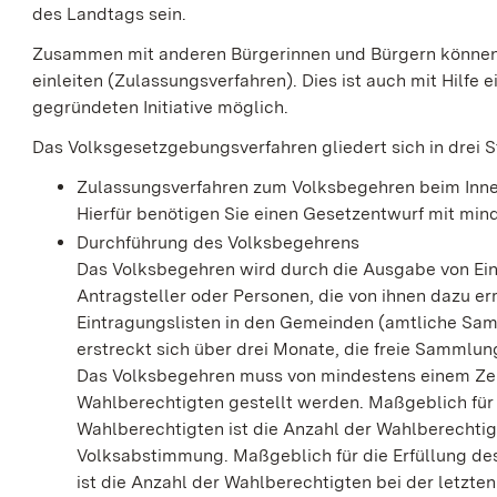
des Landtags sein.
Zusammen mit anderen Bürgerinnen und Bürgern können 
einleiten (Zulassungsverfahren). Dies ist auch mit Hilfe
gegründeten Initiative möglich.
Das Volksgesetzgebungsverfahren gliedert sich in drei S
Zulassungsverfahren zum Volksbegehren beim Inn
Hierfür benötigen Sie einen Gesetzentwurf mit min
Durchführung des Volksbegehrens
Das Volksbegehren wird durch die Ausgabe von Ein
Antragsteller oder Personen, die von ihnen dazu e
Eintragungslisten in den Gemeinden (amtliche Sa
erstreckt sich über drei Monate, die freie Sammlu
Das Volksbegehren muss von mindestens einem Ze
Wahlberechtigten gestellt werden. Maßgeblich für
Wahlberechtigten ist die Anzahl der Wahlberechtig
Volksabstimmung. Maßgeblich für die Erfüllung d
ist die Anzahl der Wahlberechtigten bei der letz