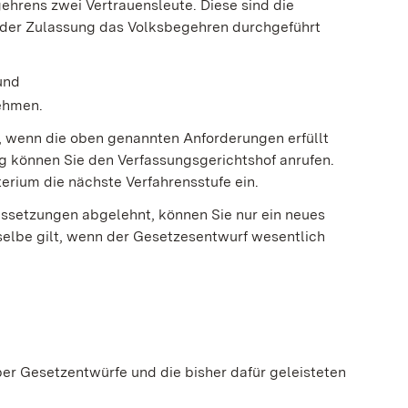
ehrens zwei Vertrauensleute.
Diese sind die
der Zulassung das Volksbegehren durchgeführt
und
ehmen.
 wenn die oben genannten Anforderungen erfüllt
g können Sie den Verfassungsgerichtshof anrufen.
erium die nächste Verfahrensstufe ein.
ssetzungen abgelehnt, können Sie nur ein neues
selbe gilt, wenn der Gesetzesentwurf wesentlich
r Gesetzentwürfe und die bisher dafür geleisteten