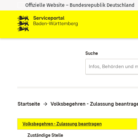
Offizielle Website – Bundesrepublik Deutschland
Zum Inhalt springen
Zur Suche springen
Suche
Startseite
Volksbegehren - Zulassung beantrag
Volksbegehren - Zulassung beantragen
Zuständige Stelle