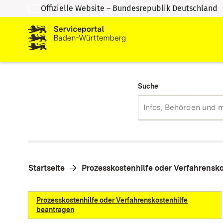
Offizielle Website – Bundesrepublik Deutschland
Zum Inhalt springen
Zur Suche springen
Suche
Startseite
Prozesskostenhilfe oder Verfahrensk
Prozesskostenhilfe oder Verfahrenskostenhilfe
beantragen