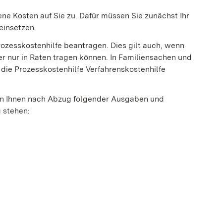
e Kosten auf Sie zu. Dafür müssen Sie zunächst Ihr
einsetzen.
rozesskostenhilfe beantragen. Dies gilt auch, wenn
er nur in Raten tragen können. In Familiensachen und
 die Prozesskostenhilfe Verfahrenskostenhilfe
nn Ihnen nach Abzug folgender Ausgaben und
 stehen: