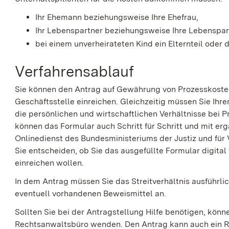
Ihr Ehemann beziehungsweise Ihre Ehefrau,
Ihr Lebenspartner beziehungsweise Ihre Lebenspar
bei einem unverheirateten Kind ein Elternteil oder d
Verfahrensablauf
Sie können den Antrag auf Gewährung von Prozesskostenhi
Geschäftsstelle einreichen. Gleichzeitig müssen Sie Ihr
die persönlichen und wirtschaftlichen Verhältnisse bei P
können das Formular auch Schritt für Schritt und mit e
Onlinedienst des Bundesministeriums der Justiz und für
Sie entscheiden, ob Sie das ausgefüllte Formular digita
einreichen wollen.
In dem Antrag müssen Sie das Streitverhältnis ausführli
eventuell vorhandenen Beweismittel an.
Sollten Sie bei der Antragstellung Hilfe benötigen, könne
Rechtsanwaltsbüro wenden. Den Antrag kann auch ein Re