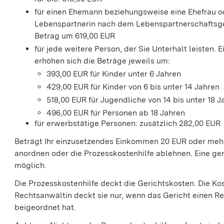
für einen Ehemann beziehungsweise eine Ehefrau o
Lebenspartnerin nach dem Lebenspartnerschaftsge
Betrag um 619,00 EUR
für jede weitere Person, der Sie Unterhalt leisten. 
erhöhen sich die Beträge jeweils um:
393,00 EUR für Kinder unter 6 Jahren
429,00 EUR für Kinder von 6 bis unter 14 Jahren
518,00 EUR für Jugendliche von 14 bis unter 18 J
496,00 EUR für Personen ab 18 Jahren
für erwerbstätige Personen: zusätzlich 282,00 EUR
Beträgt Ihr einzusetzendes Einkommen 20 EUR oder mehr
anordnen oder die Prozesskostenhilfe ablehnen. Eine gen
möglich.
Die Prozesskostenhilfe deckt die Gerichtskosten.
Die Ko
Rechtsanwältin deckt sie nur, wenn das Gericht einen 
beigeordnet hat.