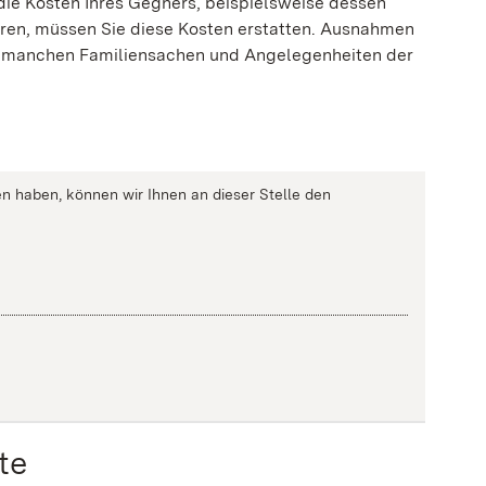
die Kosten Ihres Gegners, beispielsweise dessen
eren, müssen Sie diese Kosten erstatten.
Ausnahmen
 in manchen Familiensachen und Angelegenheiten der
n haben, können wir Ihnen an dieser Stelle den
te