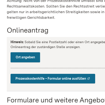
Achtung: Nicht von der Prozesskostenhilfe umfasst sind 
Rechtsanwaltskosten. Sollten Sie den Rechtsstreit verli
gelten
nur
in arbeitsgerichtlichen Streitigkeiten sowie
freiwilligen Gerichtsbarkeit.
Onlineantrag
Hinweis:
Sobald Sie eine Postleitzahl oder einen Ort angegebe
Onlineantrag der zuständigen Stelle anzeigen.
Ort angeben
Prozesskosten­hilfe – Formular online ausfüllen
Formulare und weitere Angebo