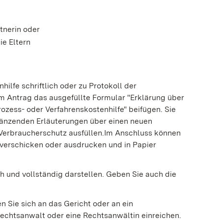
tnerin oder
ie Eltern
lfe schriftlich oder zu Protokoll der
em Antrag das ausgefüllte Formular "Erklärung über
rozess- oder Verfahrenskostenhilfe" beifügen. Sie
rgänzenden Erläuterungen über einen neuen
 Verbraucherschutz ausfüllen.Im Anschluss können
l verschicken oder ausdrucken und in Papier
ch und vollständig darstellen. Geben Sie auch die
n Sie sich an das Gericht oder an ein
chtsanwalt oder eine Rechtsanwältin einreichen.