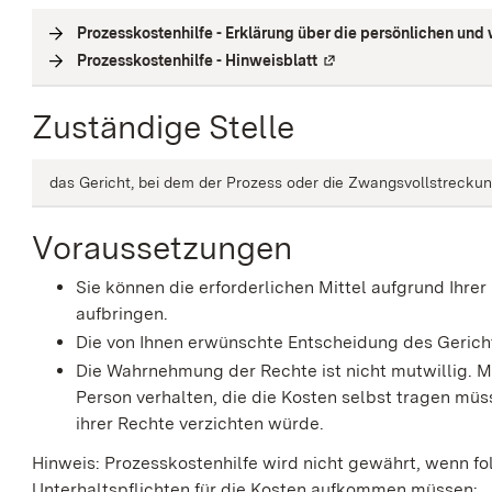
Prozesskostenhilfe - Erklärung über die persönlichen und 
Prozesskostenhilfe - Hinweisblatt
(
Externe Verlinkung
)
Zuständige Stelle
das Gericht, bei dem der Prozess oder die Zwangsvollstreckun
Voraussetzungen
Sie können die erforderlichen Mittel aufgrund Ihrer
aufbringen.
Die von Ihnen erwünschte Entscheidung des Gerichts
Die Wahrnehmung der Rechte ist nicht mutwillig.
M
Person verhalten, die die Kosten selbst tragen mü
ihrer Rechte verzichten würde.
Hinweis:
Prozesskostenhilfe wird nicht gewährt, wenn f
Unterhaltspflichten für die Kosten aufkommen müssen: