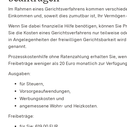
Im Rahmen eines Gerichtsverfahrens kommen verschieden
Einkommen und, soweit dies zumutbar ist, Ihr Vermögen 
Wenn Sie dabei finanzielle Hilfe benötigen, können Sie P
Sie die Kosten eines Gerichtsverfahrens nur teilweise od
in Angelegenheiten der freiwilligen Gerichtsbarkeit wird
genannt.
Prozesskostenhilfe ohne Ratenzahlung erhalten Sie, we
Freibeträge weniger als 20 Euro monatlich zur Verfügung
Ausgaben:
für Steuern,
Vorsorgeaufwendungen,
Werbungskosten und
angemessene Wohn- und Heizkosten.
Freibeträge:
für Sie: 619,00 EUR