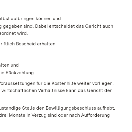
elbst aufbringen können und
g gegeben sind. Dabei entscheidet das Gericht auch
eordnet wird.
riftlich Bescheid erhalten.
alten und
die
Rückzahlung.
Voraussetzungen für die Kostenhilfe weiter vorliegen.
 wirtschaftlichen Verhältnisse kann das Gericht den
uständige Stelle den Bewilligungsbeschluss aufhebt.
 drei Monate in Verzug sind oder nach Aufforderung