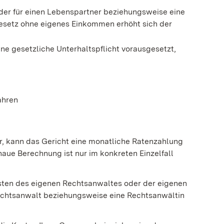
der für einen Lebenspartner beziehungsweise eine
setz ohne eigenes Einkommen erhöht sich der
Eine gesetzliche Unterhaltspflicht vorausgesetzt,
ahren
, kann das Gericht eine monatliche Ratenzahlung
aue Berechnung ist nur im konkreten Einzelfall
sten des eigenen Rechtsanwaltes oder der eigenen
Rechtsanwalt beziehungsweise eine Rechtsanwältin