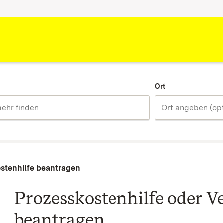
Ort
ostenhilfe beantragen
Prozesskostenhilfe oder V
beantragen