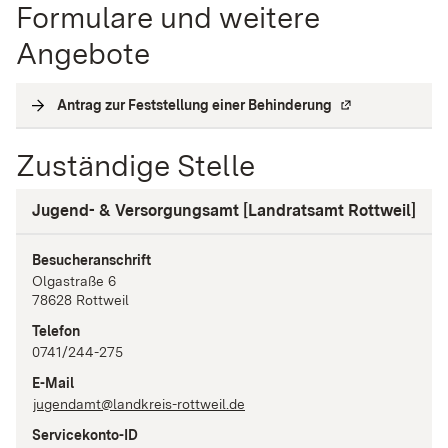
Formulare und weitere
Angebote
Antrag zur Feststellung einer Behinderung
(
Externe Verlink
Zuständige Stelle
Jugend- & Versorgungsamt [Landratsamt Rottweil]
Besucheranschrift
Olgastraße
6
78628
Rottweil
Telefon
0741/244-275
E-Mail
jugendamt@landkreis-rottweil.de
Servicekonto-ID