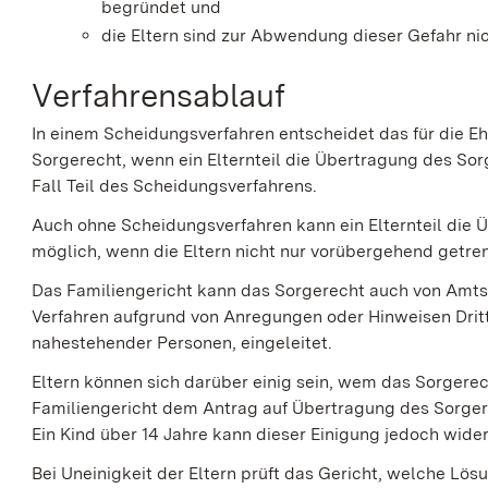
begründet und
die Eltern sind zur Abwendung dieser Gefahr nich
Verfahrensablauf
In einem Scheidungsverfahren entscheidet das für die E
Sorgerecht, wenn ein Elternteil die Übertragung des Sor
Fall Teil des Scheidungsverfahrens.
Auch ohne Scheidungsverfahren kann ein Elternteil die 
möglich, wenn die Eltern nicht nur vorübergehend getren
Das Familiengericht kann das Sorgerecht auch von Amt
Verfahren aufgrund von Anregungen oder Hinweisen Drit
nahestehender Personen, eingeleitet.
Eltern können sich darüber einig sein, wem das Sorgere
Familiengericht dem Antrag auf Übertragung des Sorgere
Ein Kind über 14 Jahre kann dieser Einigung jedoch wide
Bei Uneinigkeit der Eltern prüft das Gericht, welche L