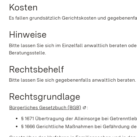
Kosten
Es fallen grundsätzlich Gerichtskosten und gegebenenfa
Hinweise
Bitte lassen Sie sich im Einzelfall anwaltlich beraten o
Beratungsstelle.
Rechtsbehelf
Bitte lassen Sie sich gegebenenfalls anwaltlich beraten.
Rechtsgrundlage
Bürgerliches Gesetzbuch (BGB)
(Wird in einem neuen Fe
:
§ 1671 Übertragung der Alleinsorge bei Getrenntleb
§ 1666 Gerichtliche Maßnahmen bei Gefährdung d