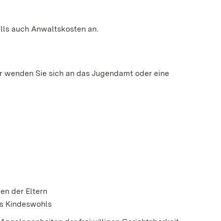
lls auch Anwaltskosten an.
der wenden Sie sich an das Jugendamt oder eine
nster geöffnet)
en der Eltern
es Kindeswohls