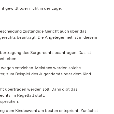
t gewillt oder nicht in der Lage.
hescheidung zuständige Gericht auch über das
gerechts beantragt. Die Angelegenheit ist in diesem
Übertragung des Sorgerechts beantragen. Das ist
nt leben.
s wegen entziehen.
Meistens werden solche
ter,
zum Beispiel des
Jugendamt
s
oder dem Kind
cht übertragen werden soll. Dann gibt das
chts im Regelfall statt.
rsprechen.
ösung dem Kindeswohl am besten entspricht. Zunächst