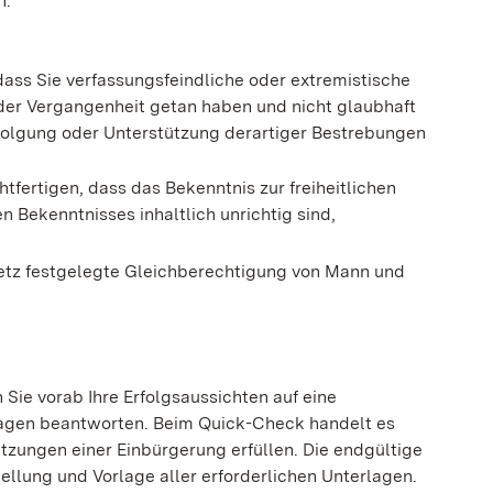
n.
dass Sie verfassungsfeindliche oder extremistische
 der Vergangenheit getan haben und nicht glaubhaft
rfolgung oder Unterstützung derartiger Bestrebungen
fertigen, dass das Bekenntnis zur freiheitlichen
Bekenntnisses inhaltlich unrichtig sind,
setz festgelegte Gleichberechtigung von Mann und
ie vorab Ihre Erfolgsaussichten auf eine
ragen beantworten. Beim Quick-Check handelt es
etzungen einer Einbürgerung erfüllen. Die endgültige
llung und Vorlage aller erforderlichen Unterlagen.