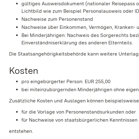
gültiges Ausweisdokument (nationaler Reisepass 
Lichtbild wie zum Beispiel Personalausweis oder I
Nachweise zum Personenstand
Nachweise über Einkommen, Vermögen, Kranken- un
Bei Minderjährigen: Nachweis des Sorgerechts bez
Einverständniserklärung des anderen Elternteils.
Die Staatsangehörigkeitsbehörde kann weitere Unterlag
Kosten
pro eingebürgerter Person: EUR 255,00
bei miteinzubürgernden Minderjährigen ohne eigene
Zusätzliche Kosten und Auslagen können beispielsweis
für die Vorlage von Personenstandsurkunden oder
für Nachweise von staatsbürgerlichen Kenntnissen
entstehen.