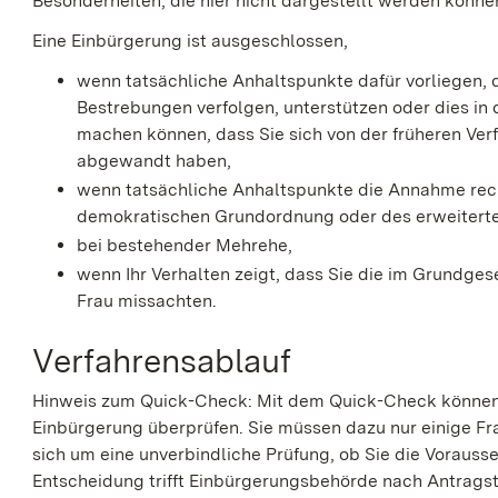
Besonderheiten, die hier nicht dargestellt werden könne
Eine Einbürgerung ist ausgeschlossen,
wenn tatsächliche Anhaltspunkte dafür vorliegen, 
Bestrebungen verfolgen, unterstützen oder dies in
machen können, dass Sie sich von der früheren Ve
abgewandt haben,
wenn tatsächliche Anhaltspunkte die Annahme recht
demokratischen Grundordnung oder des erweiterten 
bei bestehender Mehrehe,
wenn Ihr Verhalten zeigt, dass Sie die im Grundge
Frau missachten.
Verfahrensablauf
Hinweis zum Quick-Check: Mit dem Quick-Check können S
Einbürgerung überprüfen. Sie müssen dazu nur einige F
sich um eine unverbindliche Prüfung, ob Sie die Vorauss
Entscheidung trifft Einbürgerungsbehörde nach Antragste