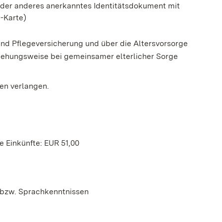
oder anderes anerkanntes Identitätsdokument mit
D-Karte)
d Pflegeversicherung und über die Altersvorsorge
iehungsweise bei gemeinsamer elterlicher Sorge
en verlangen.
 Einkünfte: EUR 51,00
e
 bzw. Sprachkenntnissen