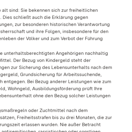
lt sind: Sie bekennen sich zur freiheitlichen
Dies schließt auch die Erklärung gegen
bungen, zur besonderen historischen Verantwortung
tsherrschaft und ihre Folgen, insbesondere für den
enleben der Völker und zum Verbot der Führung
hre unterhaltsberechtigten Angehörigen nachhaltig
ittel. Der Bezug von Kindergeld steht der
ungen zur Sicherung des Lebensunterhalts nach dem
gergeld, Grundsicherung für Arbeitssuchende,
ich entgegen. Bei Bezug anderer Leistungen wie zum
eld, Wohngeld, Ausbildungsförderung prüft Ihre
Lebensunterhalt ohne den Bezug solcher Leistungen
ngsmaßregeln oder Zuchtmittel nach dem
ätzen, Freiheitsstrafen bis zu drei Monaten, die zur
rungszeit erlassen wurden.
Nie außer Betracht
 antisemitischen, rassistischen oder sonstigen