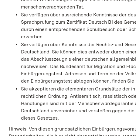
menschenverachtenden Tat.
Sie verfügen über ausreichende Kenntnisse der deu
Sprachprüfung zum Zertifikat Deutsch B1 des Ge
durch einen entsprechenden Schulbesuch oder Sc
erworben.
Sie verfügen über Kenntnisse der Rechts- und Gese
Deutschland. Sie können dies entweder durch einen
das Abschlusszeugnis einer deutschen allgemeinb
nachweisen. Das Bundesamt für Migration und Flüc
Einbürgerungstest. Adressen und Termine der Vol
den Einbürgerungstest ablegen können, finden Sie 
Sie akzeptieren die elementaren Grundsätze der i
rechtlichen Ordnung. Antisemitisch, rassistisch o
Handlungen sind mit der Menschenwürdegarantie d
Deutschland unvereinbar und verstoßen gegen die 
dieses Gesetzes.
Hinweis: Von diesen grundsätzlichen Einbürgerungsvora