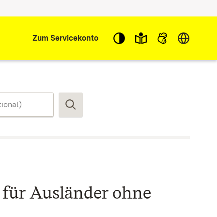
Sprache w
Zum Servicekonto
Suchen
für Ausländer ohne