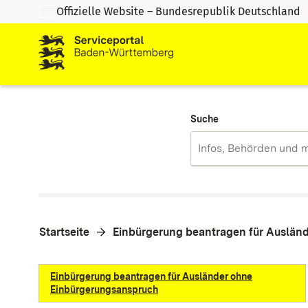
Offizielle Website – Bundesrepublik Deutschland
Zum Inhalt springen
Zur Suche springen
Suche
Startseite
Einbürgerung beantragen für Auslän
Einbürgerung beantragen für Ausländer ohne
Einbürgerungsanspruch