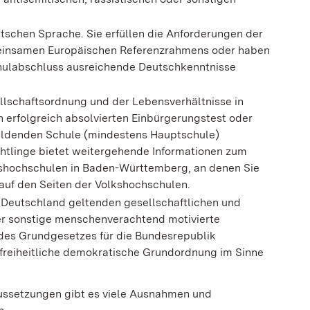
tschen Sprache. Sie erfüllen die Anforderungen der
meinsamen Europäischen Referenzrahmens oder haben
hulabschluss ausreichende Deutschkenntnisse
llschaftsordnung und der Lebensverhältnisse in
 erfolgreich absolvierten Einbürgerungstest oder
ildenden Schule (mindestens Hauptschule)
htlinge bietet weitergehende Informationen zum
kshochschulen in Baden-Württemberg, an denen Sie
auf den Seiten der Volkshochschulen.
n Deutschland geltenden gesellschaftlichen und
der sonstige menschenverachtend motivierte
es Grundgesetzes für die Bundesrepublik
freiheitliche demokratische Grundordnung im Sinne
ussetzungen gibt es viele Ausnahmen und