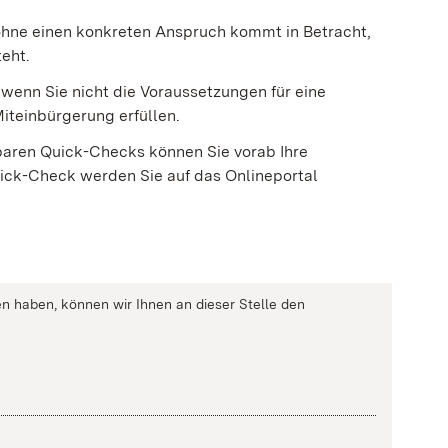
ohne einen konkreten Anspruch kommt in Betracht,
teht.
wenn Sie nicht die Voraussetzungen für eine
iteinbürgerung erfüllen.
ufbaren Quick-Checks können Sie vorab Ihre
uick-Check werden Sie auf das Onlineportal
n haben, können wir Ihnen an dieser Stelle den