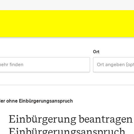
Ort
der ohne Einbürgerungsanspruch
Einbürgerung beantragen 
Einbürgerungsanspruch