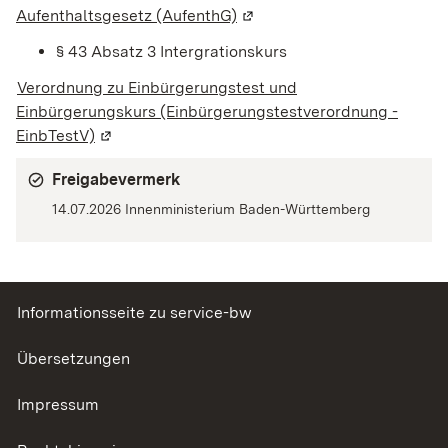
Aufenthaltsgesetz (AufenthG)
(Wird in einem neuen Fenste
§ 43 Absatz 3 Intergrationskurs
Verordnung zu Einbürgerungstest und
Einbürgerungskurs (Einbürgerungstestverordnung -
EinbTestV)
(Wird in einem neuen Fenster geöffnet)
Freigabevermerk
14.07.2026 Innenministerium Baden-Württemberg
Informationsseite zu service-bw
Übersetzungen
Impressum