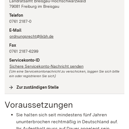
Landratsamt Breisgau-Hochschwarzwald
79081
Freiburg im Breisgau
Telefon
0761 2187-0
E-Mail
ordnungsrecht@lkbh.de
Fax
0761 2187-6299
Servicekonto-ID
Sichere Servicekonto-Nachricht senden
(Um eine Servicekontonachricht zu verschicken, loggen Sie sich bitte
ein oder registrieren Sie sich)
Zur zuständigen Stelle
(
Interne Verlinkung
)
Voraussetzungen
Sie halten sich seit mindestens fünf Jahren
ununterbrochen rechtmäßig in Deutschland auf.
Ihr Aufenthalt muss auf Dauer angelegt sein.