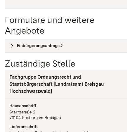
Formulare und weitere
Angebote
Einbürgerungsantrag
(
Externe Verlinkung
)
Zuständige Stelle
Fachgruppe Ordnungsrecht und
Staatsbürgerschaft [Landratsamt Breisgau-
Hochschwarzwald]
Hausanschrift
Stadtstraße
2
79104
Freiburg im Breisgau
Lieferanschrift