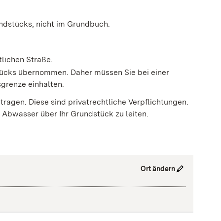
undstücks, nicht im Grundbuch.
tlichen Straße.
ücks übernommen. Daher müssen Sie bei einer
grenze einhalten.
ragen. Diese sind pr
i
vatrechtliche Verpflichtungen.
 Abwasser über Ihr Grundstück zu leiten.
Ort ändern