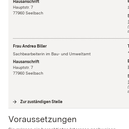
Hausanschrift
Hauptstr.
7
77960
Seelbach
b
Frau Andrea Biller
Sachbearbeiterin im Bau- und Umweltamt
Hausanschrift
Hauptstr.
7
77960
Seelbach
b
Zur zuständigen Stelle
(
Interne Verlinkung
)
Voraussetzungen