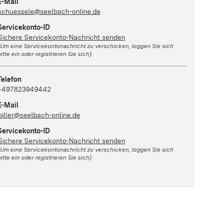
E-Mail
schuessele@seelbach-online.de
Servicekonto-ID
Sichere Servicekonto-Nachricht senden
(Um eine Servicekontonachricht zu verschicken, loggen Sie sich
itte ein oder registrieren Sie sich)
Telefon
+497823949442
E-Mail
biller@seelbach-online.de
Servicekonto-ID
Sichere Servicekonto-Nachricht senden
(Um eine Servicekontonachricht zu verschicken, loggen Sie sich
itte ein oder registrieren Sie sich)