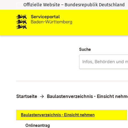
Offizielle Website – Bundesrepublik Deutschland
Zum Inhalt springen
Zur Suche springen
Suche
Startseite
Baulastenverzeichnis - Einsicht neh
Baulastenverzeichnis - Einsicht nehmen
Onlineantrag