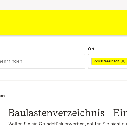
Ort
77960 Seelbach
men
Baulastenverzeichnis - E
Wollen Sie ein Grundstück erwerben, sollten Sie nicht 