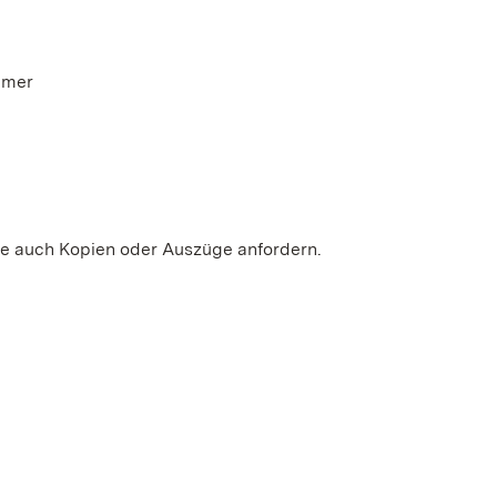
ü
mer
ie auch Kopien oder Auszüge anfordern.