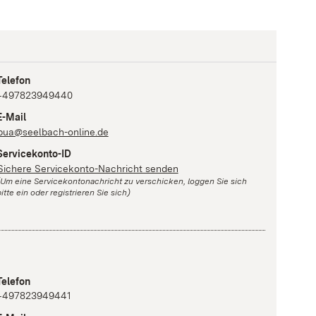
Telefon
+497823949440
E-Mail
bua@seelbach-online.de
Servicekonto-ID
Sichere Servicekonto-Nachricht senden
(Um eine Servicekontonachricht zu verschicken, loggen Sie sich
itte ein oder registrieren Sie sich)
Telefon
+497823949441