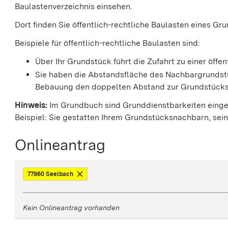
Baulastenverzeichnis einsehen.
Dort finden Sie öffentlich-rechtliche Baulasten eines Gr
Beispiele für öffentlich-rechtliche Baulasten sind:
Über Ihr Grundstück führt die Zufahrt zu einer öffen
Sie haben die Abstandsfläche des Nachbargrundst
Bebauung den doppelten Abstand zur Grundstücks
Hinweis:
Im Grundbuch sind Grunddienstbarkeiten einget
Beispiel: Sie gestatten Ihrem Grun
d
stücksnachbarn, sein
Onlineantrag
77960 Seelbach
Kein Onlineantrag vorhanden