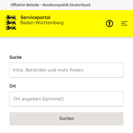
Offizielle Website – Bundesrepublik Deutschland
Zum Inhalt springen
Zur Suche springen
Suche
Ort
Suchen