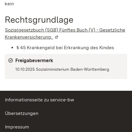
kein
Rechtsgrundlage
Sozialgesetzbuch (SGB) Fünftes Buch (V) - Gesetzliche
Krankenversicherung:
(Wird in einem neuen Fenster geöff
§ 45 Krankengeld bei Erkrankung des Kindes
Freigabevermerk
10.10.2025
Sozialministerium Baden-Württemberg
Informationsseite zu service-bw
Übersetzungen
Impressum