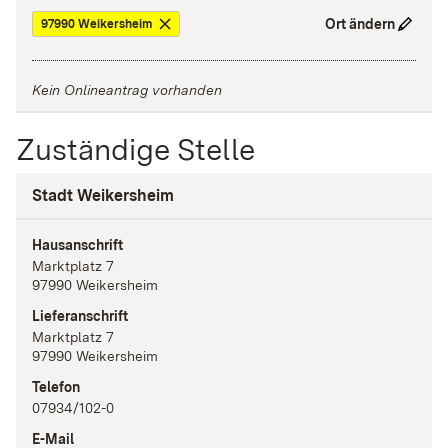
Ort ändern
97990 Weikersheim
Kein Onlineantrag vorhanden
Zuständige Stelle
Stadt Weikersheim
Hausanschrift
Marktplatz
7
97990
Weikersheim
Lieferanschrift
Marktplatz
7
97990
Weikersheim
Telefon
07934/102-0
E-Mail