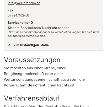
info@weikersheim.de
Fax
07934/102-58
Servicekonto-ID
Sichere Servicekonto-Nachricht senden
(Um eine Servicekontonachricht zu verschicken, loggen Sie sich bitte
ein oder registrieren Sie sich)
Zur zuständigen Stelle
(
Interne Verlinkung
)
Voraussetzungen
Sie möchten aus einer Kirche, einer
Religionsgemeinschaft oder einer
Weltanschauungsgemeinschaft austreten, die
Körperschaft des öffentlichen Rechts ist.
Verfahrensablauf
Die Erklärung über den Austritt können Sie beim