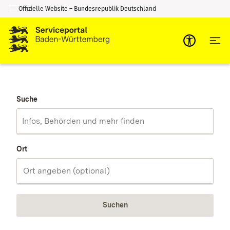
Offizielle Website – Bundesrepublik Deutschland
Zum Inhalt springen
Zur Suche springen
Suche
Ort
Suchen