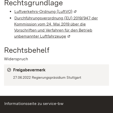
Rechtsgrundlage
Luftverkehrs-Ordnung (LuftVO)
(Wird in einem neuen
Durchführungsverordnung (EU) 2019/947 der
Kommission vom 24. Mai 2019 über die
Vorschriften und Verfahren für den Betrieb
unbemannter Luftfahrzeuge
(Wird in einem neuen Fen
Rechtsbehelf
Widerspruch
Freigabevermerk
27.06.2022 Regierungspräsidium Stuttgart
Informationsseite zu service-bw