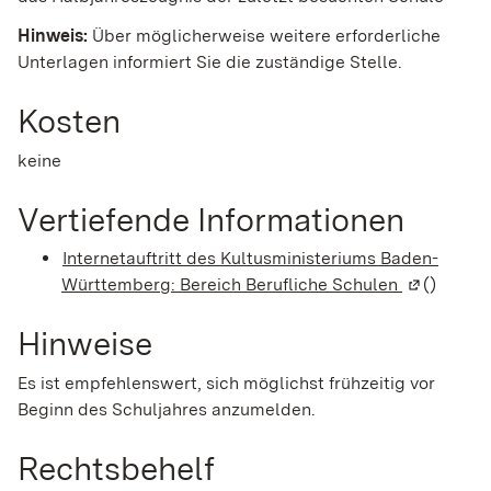
Hinweis:
Über möglicherweise weitere erforderliche
Unterlagen informiert Sie die zuständige Stelle.
Kosten
keine
Vertiefende Informationen
Internetauftritt des Kultusministeriums Baden-
Württemberg: Bereich Berufliche Schulen
(Wird in e
()
Hinweise
Es ist empfehlenswert, sich möglichst frühzeitig vor
Beginn des Schuljahres anzumelden.
Rechtsbehelf