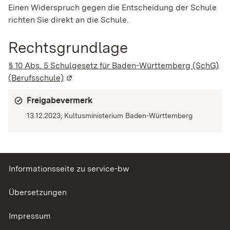
Einen Widerspruch gegen die Entscheidung der Schule
richten Sie direkt an die Schule.
Rechtsgrundlage
§ 10 Abs. 5 Schulgesetz für Baden-Württemberg (SchG)
(Berufsschule)
(Wird in einem neuen Fenster geöffnet)
Freigabevermerk
13.12.2023; Kultusministerium Baden-Württemberg
Informationsseite zu service-bw
Übersetzungen
Impressum