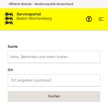
Offizielle Website – Bundesrepublik Deutschland
Zum Inhalt springen
Zur Suche springen
Suche
Ort
Suchen