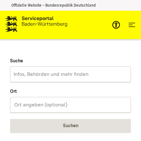
Offizielle Website – Bundesrepublik Deutschland
Zum Inhalt springen
Zur Suche springen
Suche
Ort
Suchen