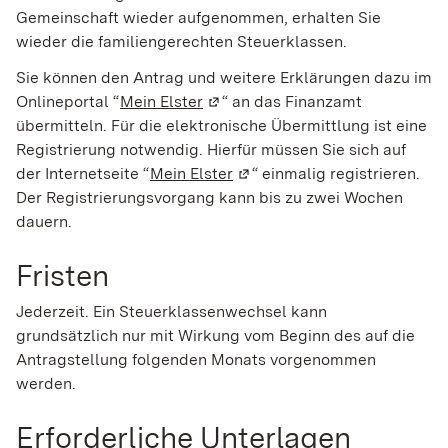
Gemeinschaft wieder aufgenommen, erhalten Sie
wieder die familiengerechten Steuerklassen.
Sie können den Antrag und weitere Erklärungen dazu im
Onlineportal “
Mein Elster
(Wird in einem neuen Fenster ge
“ an das Finanzamt
übermitteln. Für die elektronische Übermittlung ist eine
Registrierung notwendig. Hierfür müssen Sie sich auf
der Internetseite
“
Mein Elster
(Wird in einem neuen Fenste
“
einmalig registrieren.
Der Registrierungsvorgang kann bis zu zwei Wochen
dauern.
Fristen
Jederzeit. Ein Steuerklassenwechsel kann
grundsätzlich nur mit Wirkung vom Beginn des auf die
Antragstellung folgenden Monats vorgenommen
werden.
Erforderliche Unterlagen