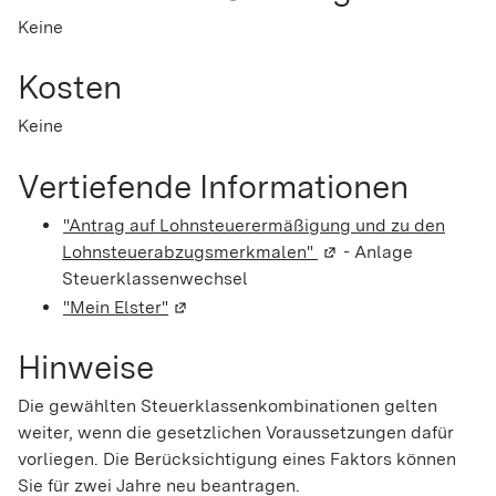
Keine
Kosten
Keine
Vertiefende Informationen
"Antrag auf Lohnsteuerermäßigung und zu den
Lohnsteuerabzugsmerkmalen"
(Wird in einem neuen
-
Anlage
Steuerklassenwechsel
"Mein Elster"
(Wird in einem neuen Fenster geöffnet)
Hinweise
Die gewählten Steuerklassenkombinationen gelten
weiter, wenn die gesetzlichen Voraussetzungen dafür
vorliegen. Die Berücksichtigung eines Faktors können
Sie für zwei Jahre neu beantragen.