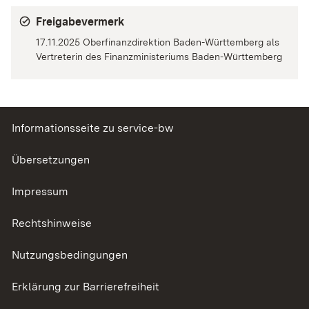
Freigabevermerk
17.11.2025 Oberfinanzdirektion Baden-Württemberg als
Vertreterin des Finanzministeriums Baden-Württemberg
Informationsseite zu service-bw
Übersetzungen
Impressum
Rechtshinweise
Nutzungsbedingungen
Erklärung zur Barrierefreiheit